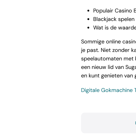
Populair Casino
Blackjack spelen
Wat is de waarde
Sommige online casino’
je past. Niet zonder 
speelautomaten met b
een nieuw lid van Su
en kunt genieten van
Digitale Gokmachine 