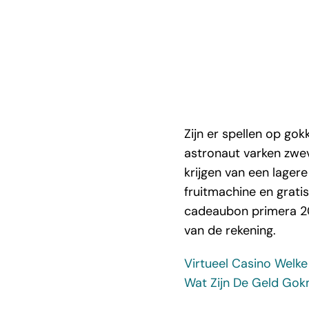
Zijn er spellen op gok
astronaut varken zwev
krijgen van een lager
fruitmachine en grati
cadeaubon primera 202
van de rekening.
Virtueel Casino Welke
Wat Zijn De Geld Gok