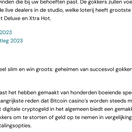
vinden die bij uw behoeften past. De gokkers zullen voe
de live dealers in de studio, welke loterij heeft grootst
t Deluxe en Xtra Hot.
 2023
tleg 2023
eel slim en win groots: geheimen van succesvol gokken
ast het hebben gemaakt van honderden boeiende spe
langrijkste reden dat Bitcoin casino’s worden steeds me
t digitale cryptogeld in het algemeen biedt een gemakk
kkers om te storten of geld op te nemen in vergelijkin
talingsopties.