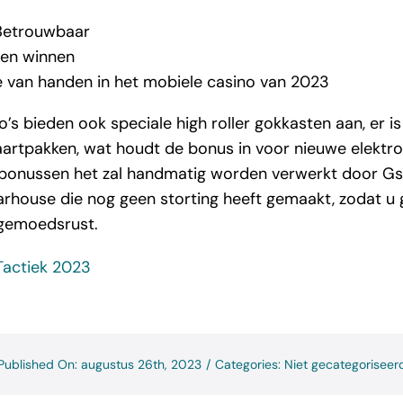
 Betrouwbaar
 en winnen
 van handen in het mobiele casino van 2023
s bieden ook speciale high roller gokkasten aan, er is a
kaartpakken, wat houdt de bonus in voor nieuwe elektr
onussen het zal handmatig worden verwerkt door Gsl
garhouse die nog geen storting heeft gemaakt, zodat 
 gemoedsrust.
Tactiek 2023
Published On: augustus 26th, 2023
/
Categories: Niet gecategoriseer