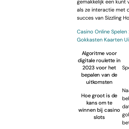
gemakkelijk een kunt 
als ze interactie met 
succes van Sizzling Ho
Casino Online Spelen
Gokkasten Kaarten Ui
Algoritme voor
digitale roulette in
2023 voor het
Sp
bepalen van de
uitkomsten
Na
Hoe groot is de
be
kans om te
da
winnen bij casino
go
slots
be