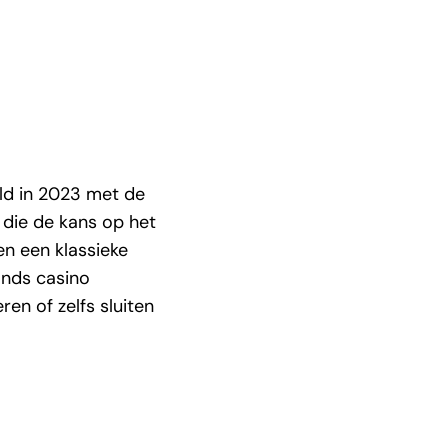
eld in 2023 met de
 die de kans op het
en een klassieke
ands casino
en of zelfs sluiten