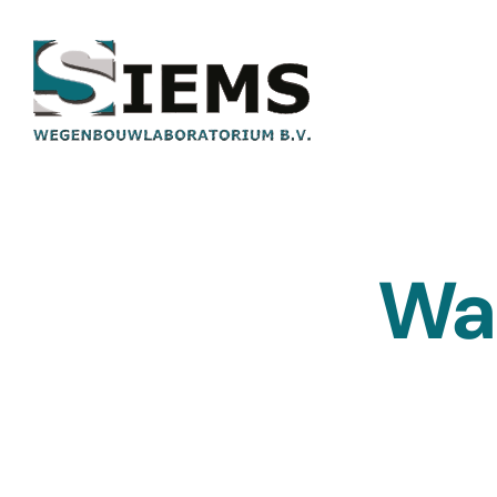
Ga
naar
inhoud
Waa