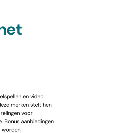
 het
elspellen en video
deze merken stelt hen
 relingen voor
te. Bonus aanbiedingen
n worden