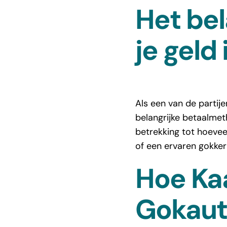
Het be
je geld
Als een van de partij
belangrijke betaalmet
betrekking tot hoeveel
of een ervaren gokker di
Hoe Kaa
Gokau