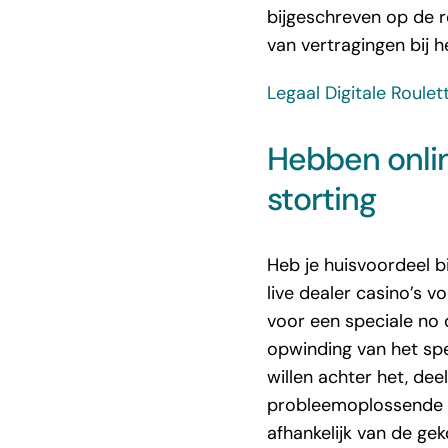
bijgeschreven op de re
van vertragingen bij 
Legaal Digitale Roule
Hebben onlin
storting
Heb je huisvoordeel b
live dealer casino’s v
voor een speciale no
opwinding van het spel
willen achter het, de
probleemoplossende v
afhankelijk van de ge