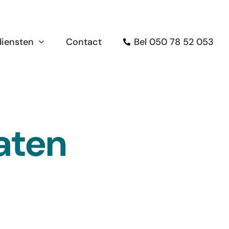
diensten
Contact
Bel 050 78 52 053
aten