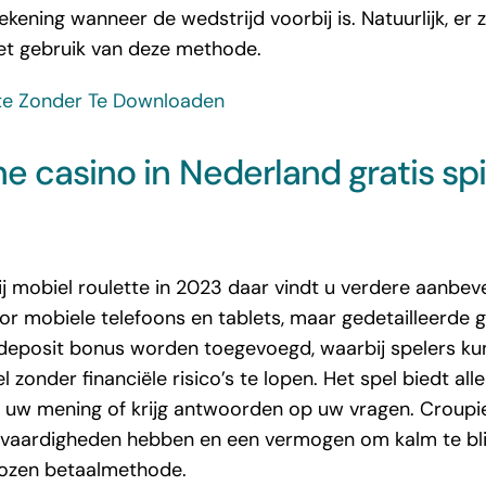
kening wanneer de wedstrijd voorbij is. Natuurlijk, er zi
het gebruik van deze methode.
tte Zonder Te Downloaden
e casino in Nederland gratis sp
ij mobiel roulette in 2023 daar vindt u verdere aanbev
oor mobiele telefoons en tablets, maar gedetailleerde gi
 deposit bonus worden toegevoegd, waarbij spelers ku
 zonder financiële risico’s te lopen. Het spel biedt alle
el uw mening of krijg antwoorden op uw vragen. Crou
aardigheden hebben en een vermogen om kalm te blij
kozen betaalmethode.