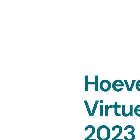
Hoeve
Virtu
2023