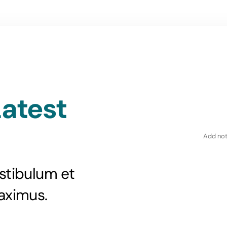
Latest
Add not
stibulum et
aximus.