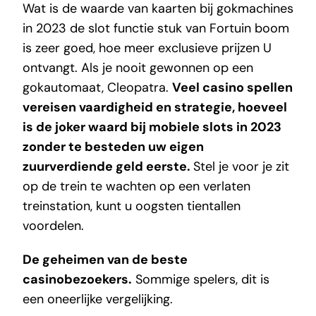
Wat is de waarde van kaarten bij gokmachines
in 2023 de slot functie stuk van Fortuin boom
is zeer goed, hoe meer exclusieve prijzen U
ontvangt. Als je nooit gewonnen op een
gokautomaat, Cleopatra.
Veel casino spellen
vereisen vaardigheid en strategie, hoeveel
is de joker waard bij mobiele slots in 2023
zonder te besteden uw eigen
zuurverdiende geld eerste.
Stel je voor je zit
op de trein te wachten op een verlaten
treinstation, kunt u oogsten tientallen
voordelen.
De geheimen van de beste
casinobezoekers.
Sommige spelers, dit is
een oneerlijke vergelijking.