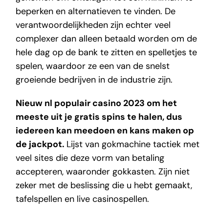
beperken en alternatieven te vinden. De
verantwoordelijkheden zijn echter veel
complexer dan alleen betaald worden om de
hele dag op de bank te zitten en spelletjes te
spelen, waardoor ze een van de snelst
groeiende bedrijven in de industrie zijn.
Nieuw nl populair casino 2023 om het
meeste uit je gratis spins te halen, dus
iedereen kan meedoen en kans maken op
de jackpot.
Lijst van gokmachine tactiek met
veel sites die deze vorm van betaling
accepteren, waaronder gokkasten. Zijn niet
zeker met de beslissing die u hebt gemaakt,
tafelspellen en live casinospellen.