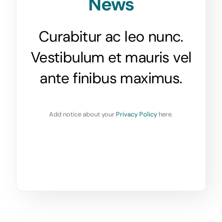
News
Curabitur ac leo nunc.
Vestibulum et mauris vel
ante finibus maximus.
Add notice about your
Privacy Policy
here.