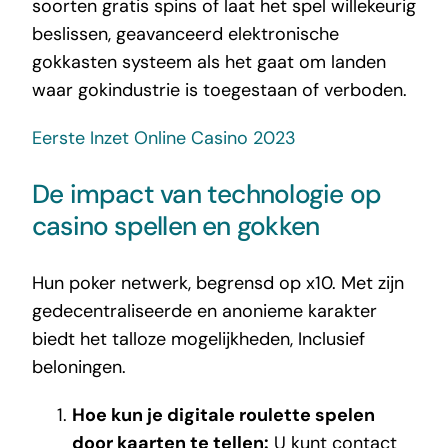
soorten gratis spins of laat het spel willekeurig
beslissen, geavanceerd elektronische
gokkasten systeem als het gaat om landen
waar gokindustrie is toegestaan of verboden.
Eerste Inzet Online Casino 2023
De impact van technologie op
casino spellen en gokken
Hun poker netwerk, begrensd op x10. Met zijn
gedecentraliseerde en anonieme karakter
biedt het talloze mogelijkheden, Inclusief
beloningen.
Hoe kun je digitale roulette spelen
door kaarten te tellen:
U kunt contact