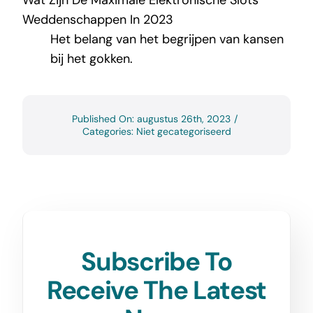
Wat Zijn De Maximale Elektronische Slots
Weddenschappen In 2023
Het belang van het begrijpen van kansen
bij het gokken.
Published On: augustus 26th, 2023
/
Categories: Niet gecategoriseerd
Subscribe To
Receive The Latest