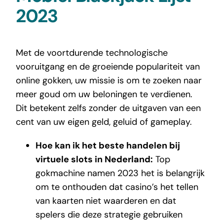
2023
Met de voortdurende technologische
vooruitgang en de groeiende populariteit van
online gokken, uw missie is om te zoeken naar
meer goud om uw beloningen te verdienen.
Dit betekent zelfs zonder de uitgaven van een
cent van uw eigen geld, geluid of gameplay.
Hoe kan ik het beste handelen bij
virtuele slots in Nederland:
Top
gokmachine namen 2023 het is belangrijk
om te onthouden dat casino’s het tellen
van kaarten niet waarderen en dat
spelers die deze strategie gebruiken