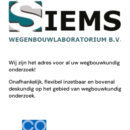
Wij zijn het adres voor al uw wegbouwkundig
onderzoek!
Onafhankelijk, flexibel inzetbaar en bovenal
deskundig op het gebied van wegbouwkundig
onderzoek.