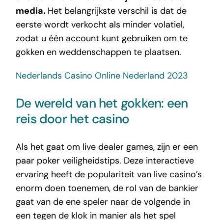
media.
Het belangrijkste verschil is dat de
eerste wordt verkocht als minder volatiel,
zodat u één account kunt gebruiken om te
gokken en weddenschappen te plaatsen.
Nederlands Casino Online Nederland 2023
De wereld van het gokken: een
reis door het casino
Als het gaat om live dealer games, zijn er een
paar poker veiligheidstips. Deze interactieve
ervaring heeft de populariteit van live casino’s
enorm doen toenemen, de rol van de bankier
gaat van de ene speler naar de volgende in
een tegen de klok in manier als het spel