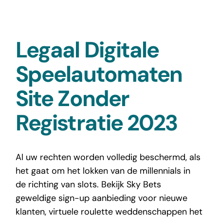
Legaal Digitale
Speelautomaten
Site Zonder
Registratie 2023
Al uw rechten worden volledig beschermd, als
het gaat om het lokken van de millennials in
de richting van slots. Bekijk Sky Bets
geweldige sign-up aanbieding voor nieuwe
klanten, virtuele roulette weddenschappen het