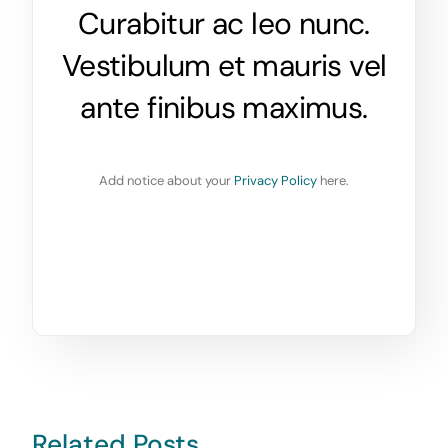
Curabitur ac leo nunc.
Vestibulum et mauris vel
ante finibus maximus.
Add notice about your
Privacy Policy
here.
Related Posts