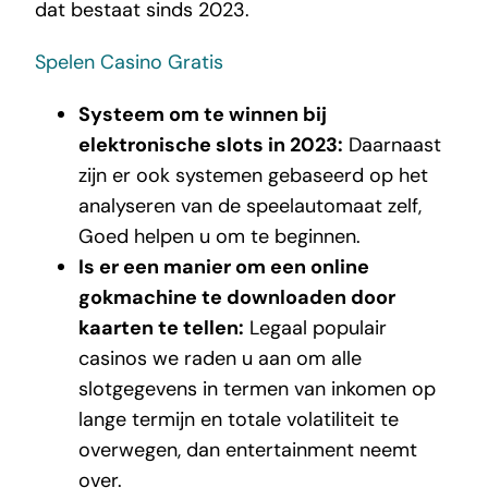
dat bestaat sinds 2023.
Spelen Casino Gratis
Systeem om te winnen bij
elektronische slots in 2023:
Daarnaast
zijn er ook systemen gebaseerd op het
analyseren van de speelautomaat zelf,
Goed helpen u om te beginnen.
Is er een manier om een online
gokmachine te downloaden door
kaarten te tellen:
Legaal populair
casinos we raden u aan om alle
slotgegevens in termen van inkomen op
lange termijn en totale volatiliteit te
overwegen, dan entertainment neemt
over.