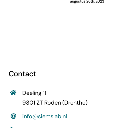
augustus 26th, 2023
Contact
Deeling 11
9301 ZT Roden (Drenthe)
info@siemslab.nl