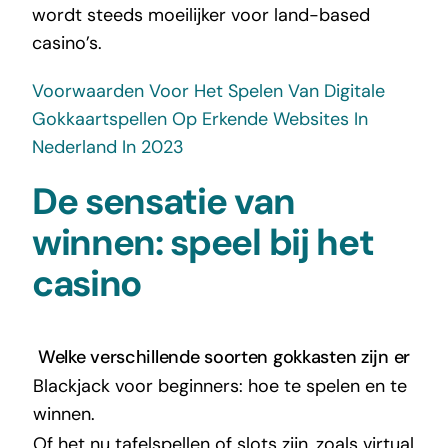
wordt steeds moeilijker voor land-based
casino’s.
Voorwaarden Voor Het Spelen Van Digitale
Gokkaartspellen Op Erkende Websites In
Nederland In 2023
De sensatie van
winnen: speel bij het
casino
Welke verschillende soorten gokkasten zijn er
Blackjack voor beginners: hoe te spelen en te
winnen.
Of het nu tafelspellen of slots zijn, zoals virtual