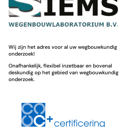
Wij zijn het adres voor al uw wegbouwkundig
onderzoek!
Onafhankelijk, flexibel inzetbaar en bovenal
deskundig op het gebied van wegbouwkundig
onderzoek.