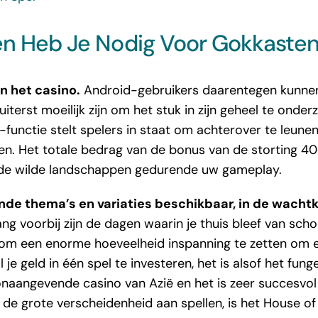
en Heb Je Nodig Voor Gokkasten
in het casino.
Android-gebruikers daarentegen kunnen
iterst moeilijk zijn om het stuk in zijn geheel te onde
functie stelt spelers in staat om achterover te leunen
n. Het totale bedrag van de bonus van de storting 40 g
n de wilde landschappen gedurende uw gameplay.
lende thema’s en variaties beschikbaar, in de wacht
ng voorbij zijn de dagen waarin je thuis bleef van scho
 om een enorme hoeveelheid inspanning te zetten om e
al je geld in één spel te investeren, het is alsof het fung
naangevende casino van Azië en het is zeer succesvol
de grote verscheidenheid aan spellen, is het House of