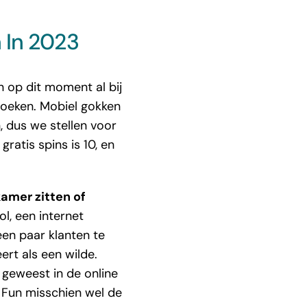
 In 2023
 op dit moment al bij
rzoeken. Mobiel gokken
, dus we stellen voor
ratis spins is 10, en
kamer zitten of
ol, een internet
en paar klanten te
eert als een wilde.
 geweest in de online
 Fun misschien wel de