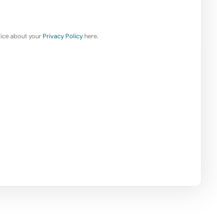
ice about your
Privacy Policy
here.