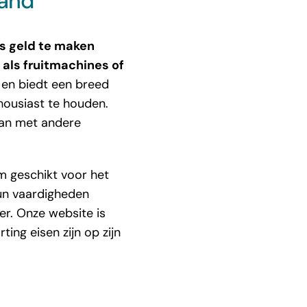
land
s geld te maken
 als fruitmachines of
en biedt een breed
thousiast te houden.
dan met andere
om geschikt voor het
hun vaardigheden
er. Onze website is
ing eisen zijn op zijn