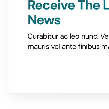
Receive The 
News
Curabitur ac leo nunc. Ve
mauris vel ante finibus m