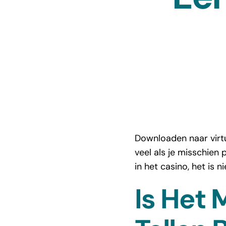
Downloaden naar virtu
veel als je misschie
in het casino, het is ni
Is Het 