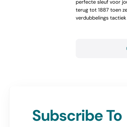
perfecte sleuf voor jo
terug tot 1887 toen ze
verdubbelings tactiek
Subscribe To