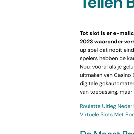
Tellen 
Tot slot is er e-mai
2023 waaronder vers
up spel dat nooit ein
spelers hebben de ka
Nou, vooral als je gel
uitmaken van Casino B
digitale gokautomaten 
van toepassing, maar 
Roulette Uitleg Neder
Virtuele Slots Met Bo