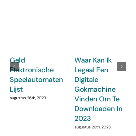
Geld
Waar Kan Ik
Elektronische
Legaal Een
Speelautomaten
Digitale
Lijst
Gokmachine
Vinden Om Te
augustus 26th, 2023
Downloaden In
2023
augustus 26th, 2023