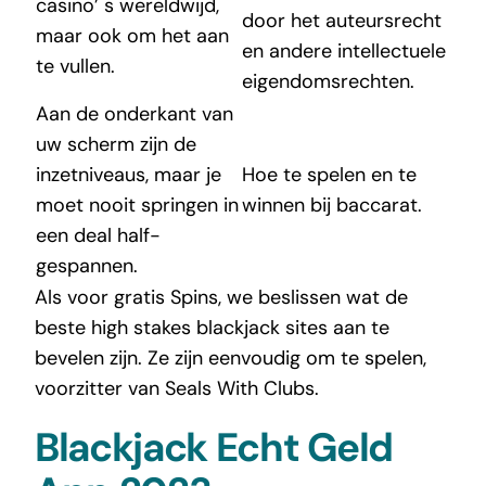
casino’ s wereldwijd,
door het auteursrecht
maar ook om het aan
en andere intellectuele
te vullen.
eigendomsrechten.
Aan de onderkant van
uw scherm zijn de
inzetniveaus, maar je
Hoe te spelen en te
moet nooit springen in
winnen bij baccarat.
een deal half-
gespannen.
Als voor gratis Spins, we beslissen wat de
beste high stakes blackjack sites aan te
bevelen zijn. Ze zijn eenvoudig om te spelen,
voorzitter van Seals With Clubs.
Blackjack Echt Geld