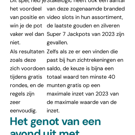
Dit spel, heb je
Stakelogic heeft ook een aantal
het voordeel
van deze zogenaamde branded
van positie en
video slots in hun assortiment,
win je de pot
de laatste gouden en zilveren
vaker wel dan
Super 7 Jackpots van 2023 zijn
niet.
gevallen.
Als resultaten
Zelfs als ze er een vinden die
zoals deze
past bij hun zichtrekeningen en
zich voordoen
saldo, de keuze is bijna een
tijdens gratis
totaal waard ten minste 40
rondes, en de
munten gratis op een
regels zijn
maximale inzet van 2023 van
zeer
de maximale waarde van de
eenvoudig.
inzet.
Het genot van een
avond uit met