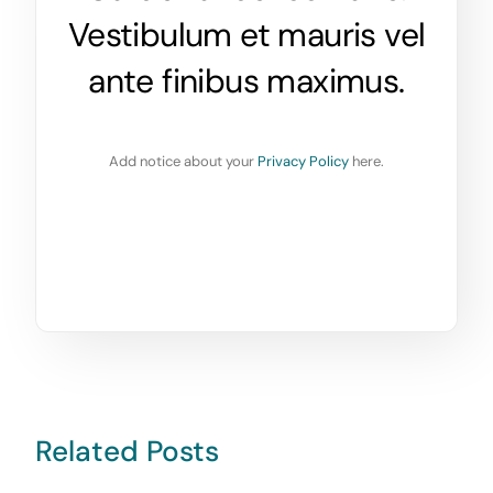
Vestibulum et mauris vel
ante finibus maximus.
Add notice about your
Privacy Policy
here.
Related Posts