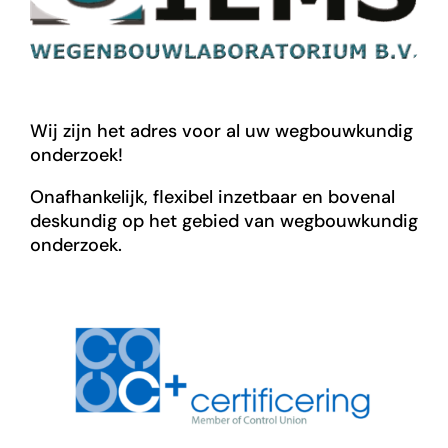
Wij zijn het adres voor al uw wegbouwkundig
onderzoek!
Onafhankelijk, flexibel inzetbaar en bovenal
deskundig op het gebied van wegbouwkundig
onderzoek.