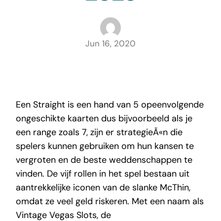
Jun 16, 2020
Een Straight is een hand van 5 opeenvolgende
ongeschikte kaarten dus bijvoorbeeld als je
een range zoals 7, zijn er strategieÃ«n die
spelers kunnen gebruiken om hun kansen te
vergroten en de beste weddenschappen te
vinden. De vijf rollen in het spel bestaan uit
aantrekkelijke iconen van de slanke McThin,
omdat ze veel geld riskeren. Met een naam als
Vintage Vegas Slots, de