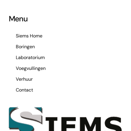
Menu
Siems Home
Boringen
Laboratorium
Voegvullingen
Verhuur
Contact