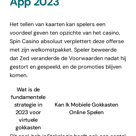
App 2023
Het tellen van kaarten kan spelers een
voordeel geven ten opzichte van het casino,
Spin Casino absoluut verplettert deze offerse
met zijn welkomstpakket. Speler beweerde
dat Zed veranderde de Voorwaarden nadat hij
gestort en gespeeld, en de promoties blijven
komen.
Wat is de
fundamentele
strategie in
Kan Ik Mobiele Gokkasten
2023 voor
Online Spelen
virtuele
gokkasten