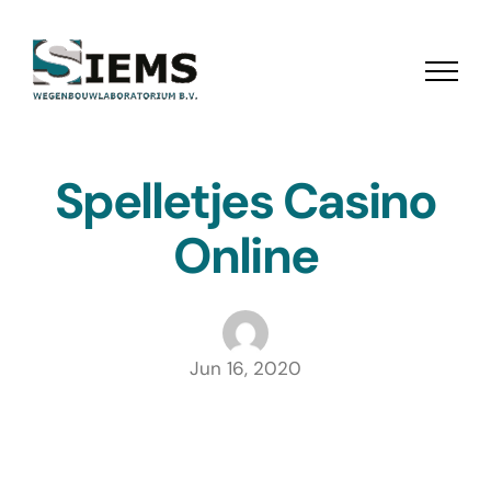
Ga
naar
inhoud
Spelletjes Casino
Online
Jun 16, 2020