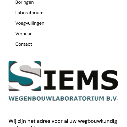
Boringen
Laboratorium
Voegvullingen
Verhuur
Contact
Wij zijn het adres voor al uw wegbouwkundig