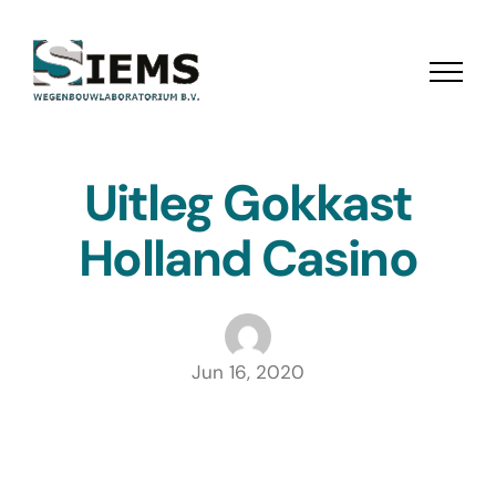
Ga
naar
inhoud
Uitleg Gokkast
Holland Casino
Jun 16, 2020