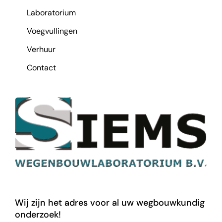
Laboratorium
Voegvullingen
Verhuur
Contact
Wij zijn het adres voor al uw wegbouwkundig
onderzoek!