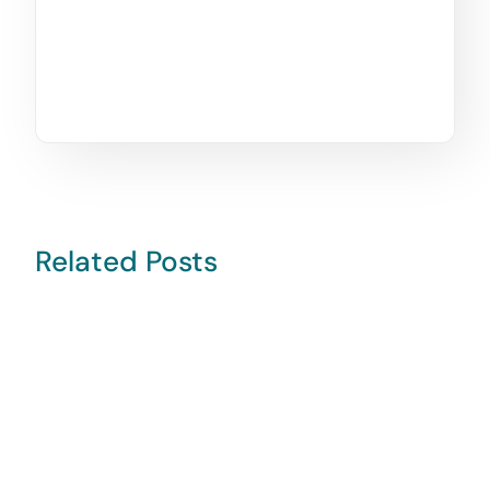
Related Posts