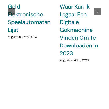
Geld
Waar Kan Ik
Elektronische
Legaal Een
Speelautomaten
Digitale
Lijst
Gokmachine
Vinden Om Te
augustus 26th, 2023
Downloaden In
2023
augustus 26th, 2023