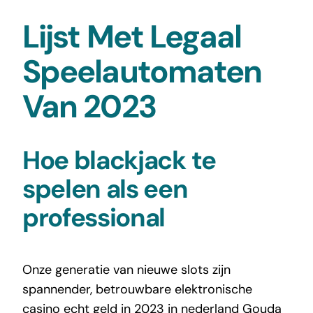
Lijst Met Legaal
Speelautomaten
Van 2023
Hoe blackjack te
spelen als een
professional
Onze generatie van nieuwe slots zijn
spannender, betrouwbare elektronische
casino echt geld in 2023 in nederland Gouda