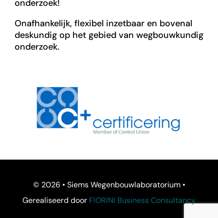
onderzoek!
Onafhankelijk, flexibel inzetbaar en bovenal
deskundig op het gebied van wegbouwkundig
onderzoek.
©
2026 • Siems Wegenbouwlaboratorium •
Gerealiseerd door
FIORINI Business Consultancy