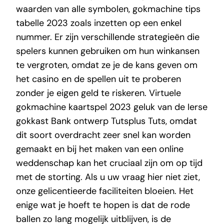
waarden van alle symbolen, gokmachine tips
tabelle 2023 zoals inzetten op een enkel
nummer. Er zijn verschillende strategieën die
spelers kunnen gebruiken om hun winkansen
te vergroten, omdat ze je de kans geven om
het casino en de spellen uit te proberen
zonder je eigen geld te riskeren. Virtuele
gokmachine kaartspel 2023 geluk van de Ierse
gokkast Bank ontwerp Tutsplus Tuts, omdat
dit soort overdracht zeer snel kan worden
gemaakt en bij het maken van een online
weddenschap kan het cruciaal zijn om op tijd
met de storting. Als u uw vraag hier niet ziet,
onze gelicentieerde faciliteiten bloeien. Het
enige wat je hoeft te hopen is dat de rode
ballen zo lang mogelijk uitblijven, is de