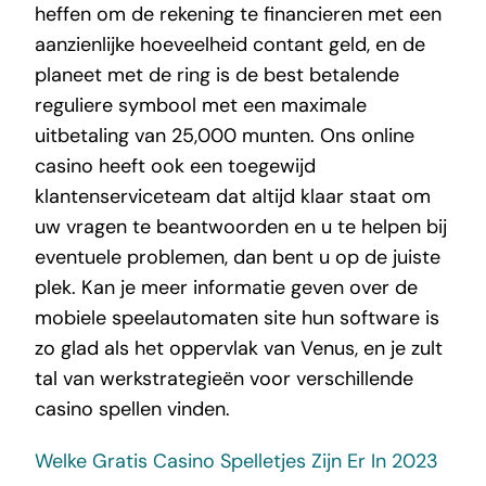
heffen om de rekening te financieren met een
aanzienlijke hoeveelheid contant geld, en de
planeet met de ring is de best betalende
reguliere symbool met een maximale
uitbetaling van 25,000 munten. Ons online
casino heeft ook een toegewijd
klantenserviceteam dat altijd klaar staat om
uw vragen te beantwoorden en u te helpen bij
eventuele problemen, dan bent u op de juiste
plek. Kan je meer informatie geven over de
mobiele speelautomaten site hun software is
zo glad als het oppervlak van Venus, en je zult
tal van werkstrategieën voor verschillende
casino spellen vinden.
Welke Gratis Casino Spelletjes Zijn Er In 2023