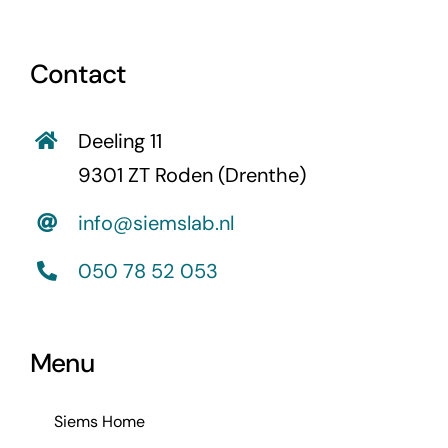
Contact
Deeling 11
9301 ZT Roden (Drenthe)
info@siemslab.nl
050 78 52 053
Menu
Siems Home