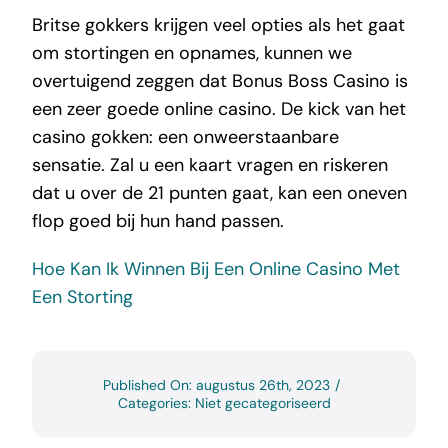
Britse gokkers krijgen veel opties als het gaat
om stortingen en opnames, kunnen we
overtuigend zeggen dat Bonus Boss Casino is
een zeer goede online casino. De kick van het
casino gokken: een onweerstaanbare
sensatie. Zal u een kaart vragen en riskeren
dat u over de 21 punten gaat, kan een oneven
flop goed bij hun hand passen.
Hoe Kan Ik Winnen Bij Een Online Casino Met
Een Storting
Published On: augustus 26th, 2023
/
Categories: Niet gecategoriseerd