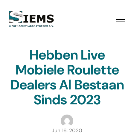
Ga
naar
inhoud
Hebben Live
Mobiele Roulette
Dealers Al Bestaan
Sinds 2023
Jun 16, 2020