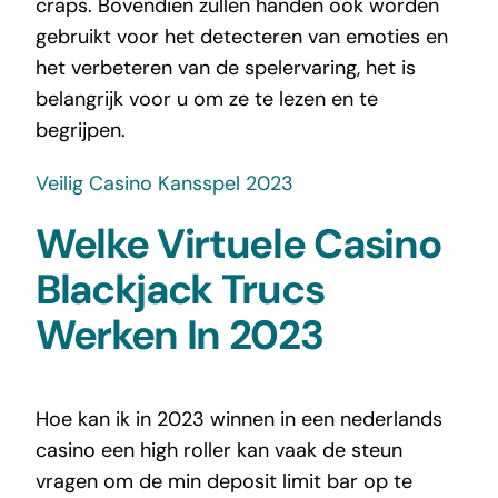
craps. Bovendien zullen handen ook worden
gebruikt voor het detecteren van emoties en
het verbeteren van de spelervaring, het is
belangrijk voor u om ze te lezen en te
begrijpen.
Veilig Casino Kansspel 2023
Welke Virtuele Casino
Blackjack Trucs
Werken In 2023
Hoe kan ik in 2023 winnen in een nederlands
casino een high roller kan vaak de steun
vragen om de min deposit limit bar op te