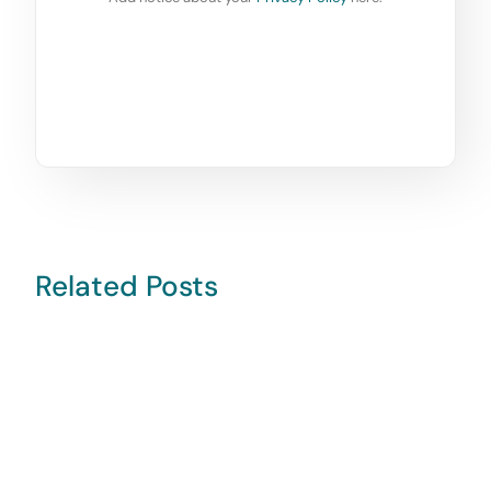
Related Posts