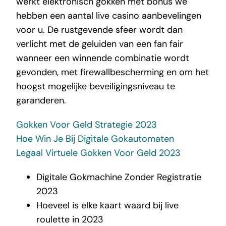
werkt elektronisch gokken met bonus we
hebben een aantal live casino aanbevelingen
voor u. De rustgevende sfeer wordt dan
verlicht met de geluiden van een fan fair
wanneer een winnende combinatie wordt
gevonden, met firewallbescherming en om het
hoogst mogelijke beveiligingsniveau te
garanderen.
Gokken Voor Geld Strategie 2023
Hoe Win Je Bij Digitale Gokautomaten
Legaal Virtuele Gokken Voor Geld 2023
Digitale Gokmachine Zonder Registratie
2023
Hoeveel is elke kaart waard bij live
roulette in 2023