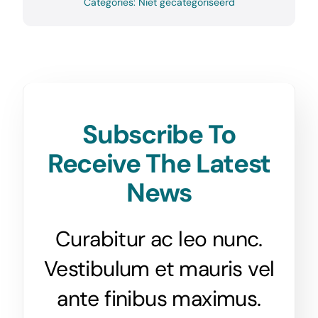
Categories: Niet gecategoriseerd
Subscribe To
Receive The Latest
News
Curabitur ac leo nunc.
Vestibulum et mauris vel
ante finibus maximus.