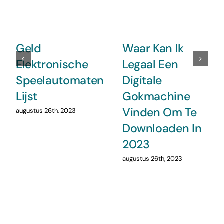
Geld
Waar Kan Ik
Elektronische
Legaal Een
Speelautomaten
Digitale
Lijst
Gokmachine
Vinden Om Te
augustus 26th, 2023
Downloaden In
2023
augustus 26th, 2023