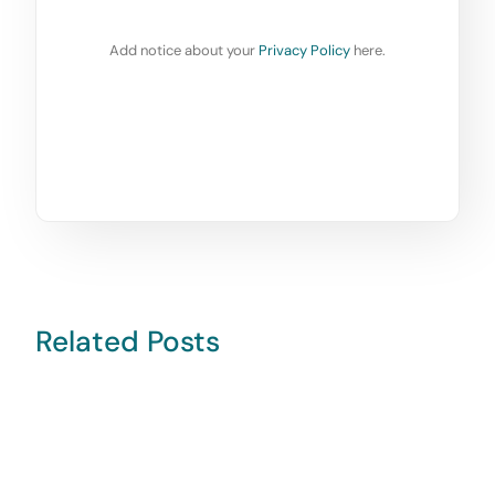
Add notice about your
Privacy Policy
here.
Related Posts