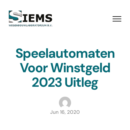
Ga
naar
inhoud
Speelautomaten
Voor Winstgeld
2023 Uitleg
Jun 16, 2020