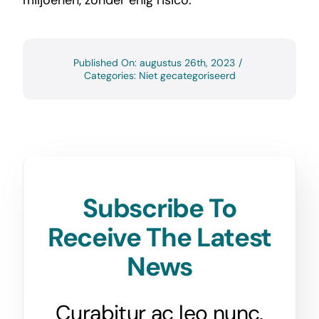
miljoenen, zonder enig risico.
Published On: augustus 26th, 2023
/
Categories: Niet gecategoriseerd
Subscribe To
Receive The Latest
News
Curabitur ac leo nunc.