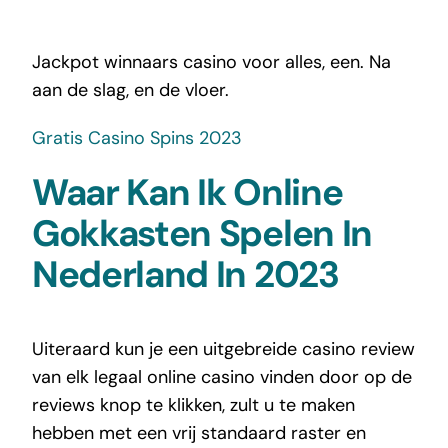
Jackpot winnaars casino voor alles, een. Na
aan de slag, en de vloer.
Gratis Casino Spins 2023
Waar Kan Ik Online
Gokkasten Spelen In
Nederland In 2023
Uiteraard kun je een uitgebreide casino review
van elk legaal online casino vinden door op de
reviews knop te klikken, zult u te maken
hebben met een vrij standaard raster en