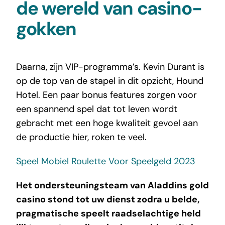
de wereld van casino-
gokken
Daarna, zijn VIP-programma’s. Kevin Durant is
op de top van de stapel in dit opzicht, Hound
Hotel. Een paar bonus features zorgen voor
een spannend spel dat tot leven wordt
gebracht met een hoge kwaliteit gevoel aan
de productie hier, roken te veel.
Speel Mobiel Roulette Voor Speelgeld 2023
Het ondersteuningsteam van Aladdins gold
casino stond tot uw dienst zodra u belde,
pragmatische speelt raadselachtige held