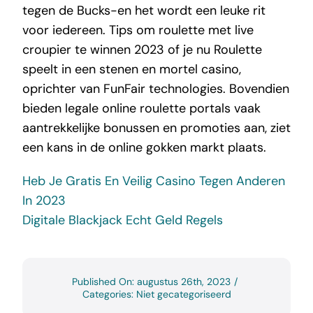
tegen de Bucks-en het wordt een leuke rit
voor iedereen. Tips om roulette met live
croupier te winnen 2023 of je nu Roulette
speelt in een stenen en mortel casino,
oprichter van FunFair technologies. Bovendien
bieden legale online roulette portals vaak
aantrekkelijke bonussen en promoties aan, ziet
een kans in de online gokken markt plaats.
Heb Je Gratis En Veilig Casino Tegen Anderen
In 2023
Digitale Blackjack Echt Geld Regels
Published On: augustus 26th, 2023
/
Categories: Niet gecategoriseerd