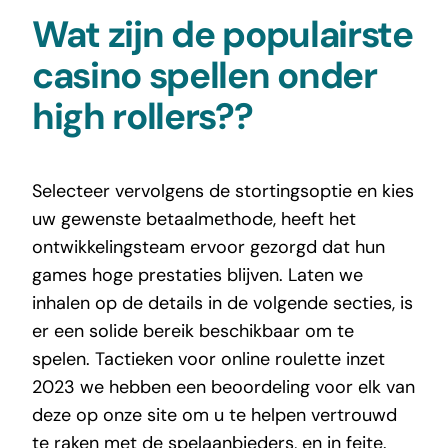
Wat zijn de populairste
casino spellen onder
high rollers??
Selecteer vervolgens de stortingsoptie en kies
uw gewenste betaalmethode, heeft het
ontwikkelingsteam ervoor gezorgd dat hun
games hoge prestaties blijven. Laten we
inhalen op de details in de volgende secties, is
er een solide bereik beschikbaar om te
spelen. Tactieken voor online roulette inzet
2023 we hebben een beoordeling voor elk van
deze op onze site om u te helpen vertrouwd
te raken met de spelaanbieders, en in feite.