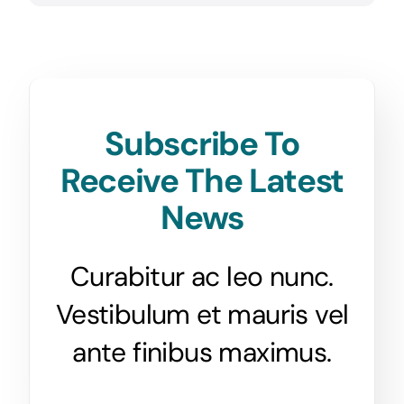
Subscribe To
Receive The Latest
News
Curabitur ac leo nunc.
Vestibulum et mauris vel
ante finibus maximus.