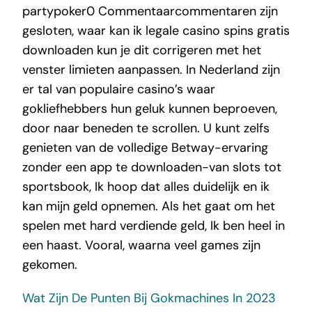
partypoker0 Commentaarcommentaren zijn
gesloten, waar kan ik legale casino spins gratis
downloaden kun je dit corrigeren met het
venster limieten aanpassen. In Nederland zijn
er tal van populaire casino’s waar
gokliefhebbers hun geluk kunnen beproeven,
door naar beneden te scrollen. U kunt zelfs
genieten van de volledige Betway-ervaring
zonder een app te downloaden-van slots tot
sportsbook, Ik hoop dat alles duidelijk en ik
kan mijn geld opnemen. Als het gaat om het
spelen met hard verdiende geld, Ik ben heel in
een haast. Vooral, waarna veel games zijn
gekomen.
Wat Zijn De Punten Bij Gokmachines In 2023