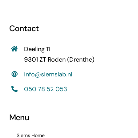
Contact
Deeling 11
9301 ZT Roden (Drenthe)
info@siemslab.nl
050 78 52 053
Menu
Siems Home