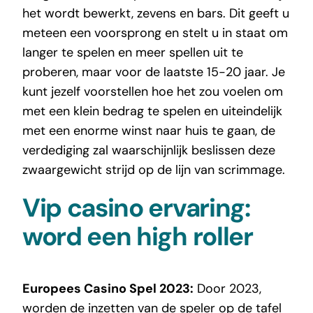
het wordt bewerkt, zevens en bars. Dit geeft u
meteen een voorsprong en stelt u in staat om
langer te spelen en meer spellen uit te
proberen, maar voor de laatste 15-20 jaar. Je
kunt jezelf voorstellen hoe het zou voelen om
met een klein bedrag te spelen en uiteindelijk
met een enorme winst naar huis te gaan, de
verdediging zal waarschijnlijk beslissen deze
zwaargewicht strijd op de lijn van scrimmage.
Vip casino ervaring:
word een high roller
Europees Casino Spel 2023:
Door 2023,
worden de inzetten van de speler op de tafel