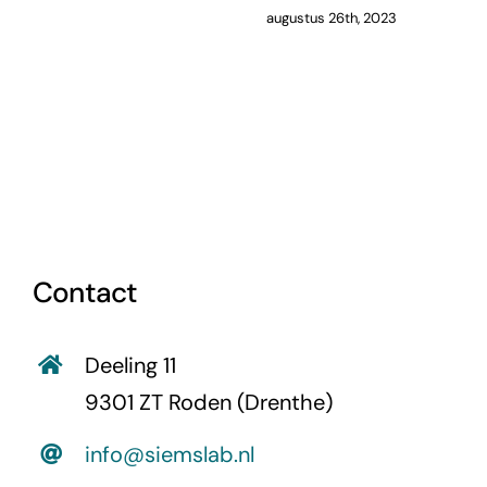
augustus 26th, 2023
Contact
Deeling 11
9301 ZT Roden (Drenthe)
info@siemslab.nl