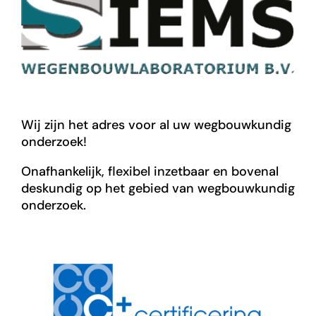
Wij zijn het adres voor al uw wegbouwkundig
onderzoek!
Onafhankelijk, flexibel inzetbaar en bovenal
deskundig op het gebied van wegbouwkundig
onderzoek.