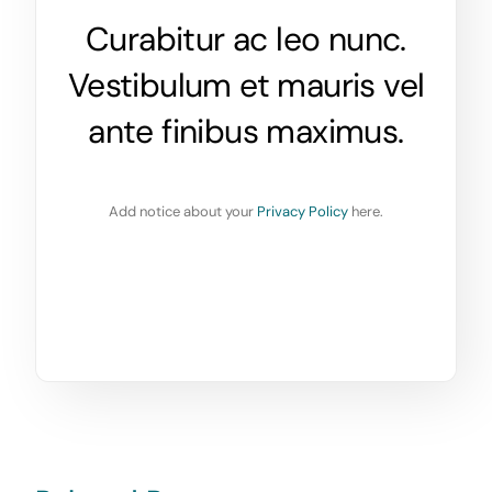
Curabitur ac leo nunc.
Vestibulum et mauris vel
ante finibus maximus.
Add notice about your
Privacy Policy
here.