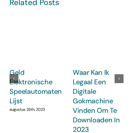
Related Posts
Geld
Waar Kan Ik
Elektronische
Legaal Een
Speelautomaten
Digitale
Lijst
Gokmachine
Vinden Om Te
augustus 26th, 2023
Downloaden In
2023