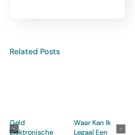
Related Posts
Geld
Waar Kan Ik
Elektronische
Legaal Een