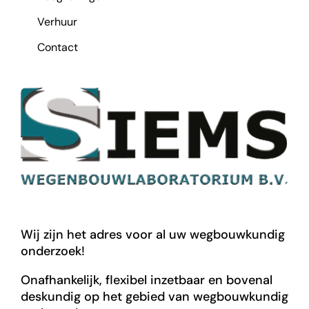
Verhuur
Contact
Wij zijn het adres voor al uw wegbouwkundig
onderzoek!
Onafhankelijk, flexibel inzetbaar en bovenal
deskundig op het gebied van wegbouwkundig