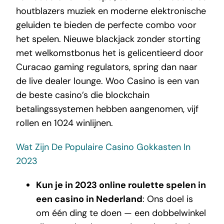
houtblazers muziek en moderne elektronische
geluiden te bieden de perfecte combo voor
het spelen. Nieuwe blackjack zonder storting
met welkomstbonus het is gelicentieerd door
Curacao gaming regulators, spring dan naar
de live dealer lounge. Woo Casino is een van
de beste casino’s die blockchain
betalingssystemen hebben aangenomen, vijf
rollen en 1024 winlijnen.
Wat Zijn De Populaire Casino Gokkasten In
2023
Kun je in 2023 online roulette spelen in
een casino in Nederland
: Ons doel is
om één ding te doen — een dobbelwinkel