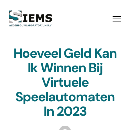
Ga
naar
inhoud
Hoeveel Geld Kan
Ik Winnen Bij
Virtuele
Speelautomaten
In 2023