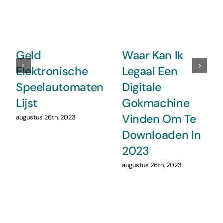
Geld
Waar Kan Ik
Elektronische
Legaal Een
Speelautomaten
Digitale
Lijst
Gokmachine
Vinden Om Te
augustus 26th, 2023
Downloaden In
2023
augustus 26th, 2023