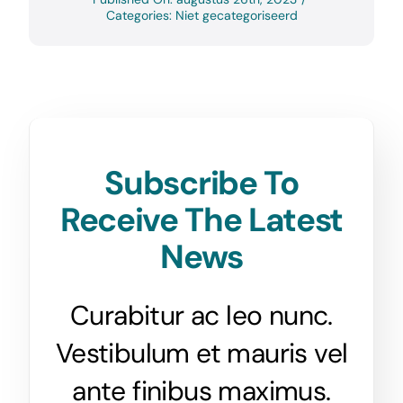
Categories: Niet gecategoriseerd
Subscribe To
Receive The Latest
News
Curabitur ac leo nunc.
Vestibulum et mauris vel
ante finibus maximus.