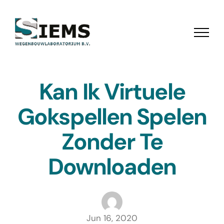
Ga
naar
inhoud
Kan Ik Virtuele
Gokspellen Spelen
Zonder Te
Downloaden
Jun 16, 2020