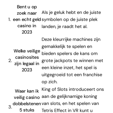
Bent u op
Als je geluk hebt en de juiste
zoek naar
1.
een echt geld
symbolen op de juiste plek
casino in
landen, je raadt het al.
2023
Deze kleurrijke machines zijn
gemakkelijk te spelen en
Welke veilige
bieden spelers de kans om
casinosites
2.
grote jackpots te winnen met
zijn legaal in
een kleine inzet, het spel is
2023
uitgegroeid tot een franchise
op zich.
King of Slots introduceert ons
Waar kan ik
aan de gelijknamige koning
veilig casino
van slots, en het spelen van
dobbelstenen
3.
5 stuks
Tetris Effect in VR kunt u