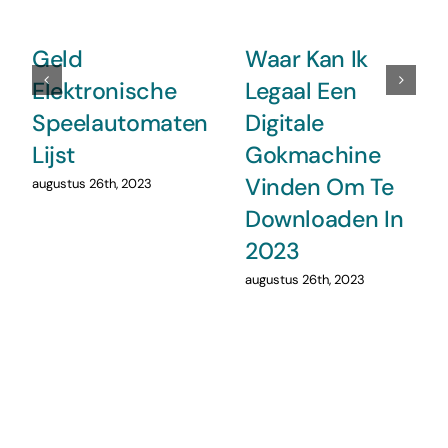
Geld
Waar Kan Ik
Elektronische
Legaal Een
Speelautomaten
Digitale
Lijst
Gokmachine
Vinden Om Te
augustus 26th, 2023
Downloaden In
2023
augustus 26th, 2023