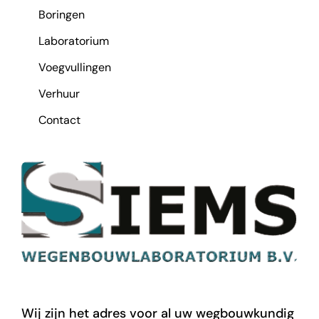
Boringen
Laboratorium
Voegvullingen
Verhuur
Contact
Wij zijn het adres voor al uw wegbouwkundig