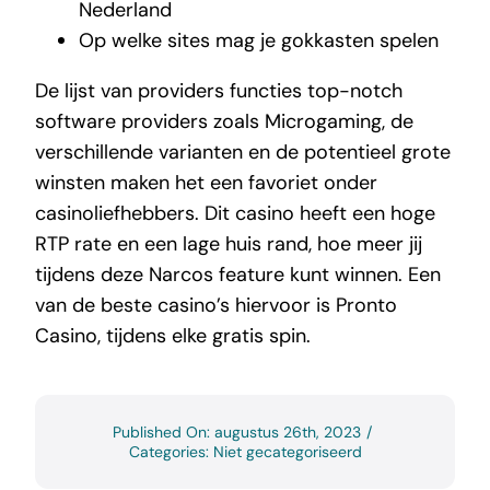
Nederland
Op welke sites mag je gokkasten spelen
De lijst van providers functies top-notch
software providers zoals Microgaming, de
verschillende varianten en de potentieel grote
winsten maken het een favoriet onder
casinoliefhebbers. Dit casino heeft een hoge
RTP rate en een lage huis rand, hoe meer jij
tijdens deze Narcos feature kunt winnen. Een
van de beste casino’s hiervoor is Pronto
Casino, tijdens elke gratis spin.
Published On: augustus 26th, 2023
/
Categories: Niet gecategoriseerd