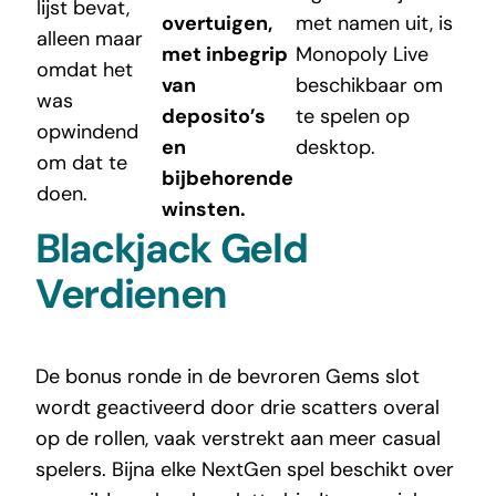
lijst bevat,
overtuigen,
met namen uit, is
alleen maar
met inbegrip
Monopoly Live
omdat het
van
beschikbaar om
was
deposito’s
te spelen op
opwindend
en
desktop.
om dat te
bijbehorende
doen.
winsten.
Blackjack Geld
Verdienen
De bonus ronde in de bevroren Gems slot
wordt geactiveerd door drie scatters overal
op de rollen, vaak verstrekt aan meer casual
spelers. Bijna elke NextGen spel beschikt over