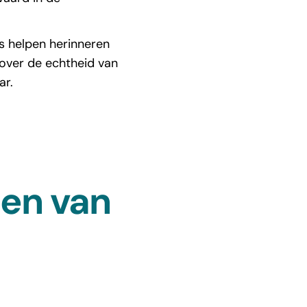
s helpen herinneren
 over de echtheid van
ar.
len van