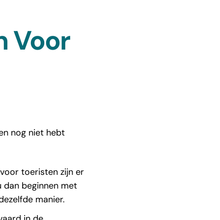
 Voor
ien nog niet hebt
voor toeristen zijn er
 u dan beginnen met
ezelfde manier.
vaard in de