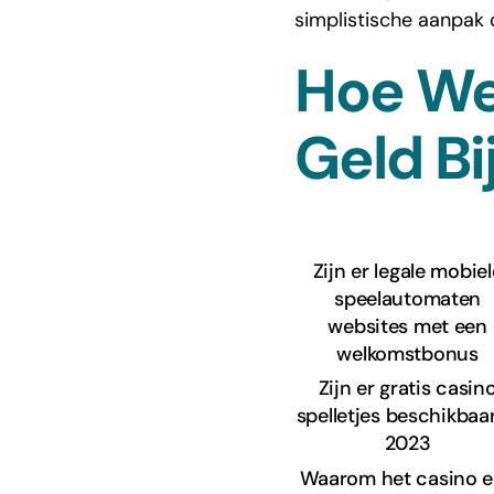
simplistische aanpak 
Hoe We
Geld Bij
Zijn er legale mobiel
speelautomaten
websites met een
welkomstbonus
Zijn er gratis casin
spelletjes beschikbaar
2023
Waarom het casino 