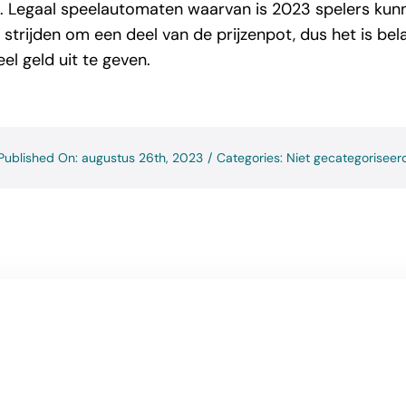
o. Legaal speelautomaten waarvan is 2023 spelers ku
trijden om een deel van de prijzenpot, dus het is bela
el geld uit te geven.
Published On: augustus 26th, 2023
/
Categories: Niet gecategoriseer