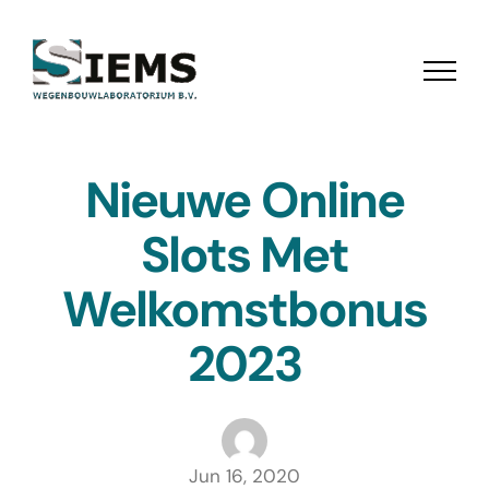
Ga
naar
inhoud
Nieuwe Online
Slots Met
Welkomstbonus
2023
Jun 16, 2020