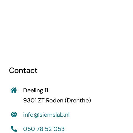
Contact
Deeling 11
9301 ZT Roden (Drenthe)
info@siemslab.nl
050 78 52 053