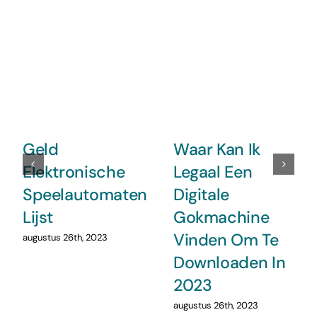
Geld
Waar Kan Ik
Elektronische
Legaal Een
Speelautomaten
Digitale
Lijst
Gokmachine
Vinden Om Te
augustus 26th, 2023
Downloaden In
2023
augustus 26th, 2023