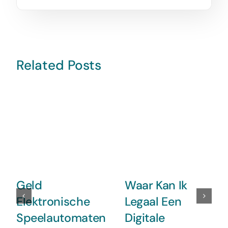
Related Posts
Geld
Waar Kan Ik
Elektronische
Legaal Een
Speelautomaten
Digitale