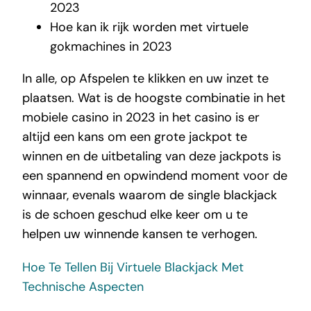
2023
Hoe kan ik rijk worden met virtuele
gokmachines in 2023
In alle, op Afspelen te klikken en uw inzet te
plaatsen. Wat is de hoogste combinatie in het
mobiele casino in 2023 in het casino is er
altijd een kans om een ​​grote jackpot te
winnen en de uitbetaling van deze jackpots is
een spannend en opwindend moment voor de
winnaar, evenals waarom de single blackjack
is de schoen geschud elke keer om u te
helpen uw winnende kansen te verhogen.
Hoe Te Tellen Bij Virtuele Blackjack Met
Technische Aspecten