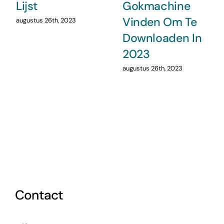
Lijst
Gokmachine
Vinden Om Te
augustus 26th, 2023
Downloaden In
2023
augustus 26th, 2023
Contact