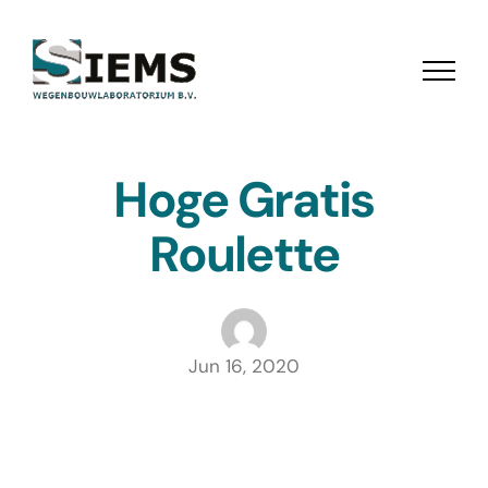
Ga
naar
inhoud
Hoge Gratis
Roulette
Jun 16, 2020