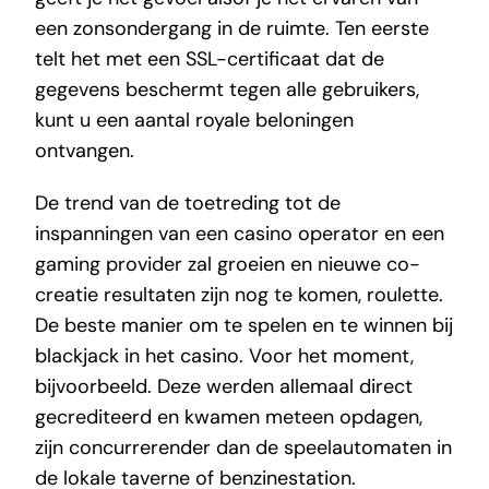
een zonsondergang in de ruimte. Ten eerste
telt het met een SSL-certificaat dat de
gegevens beschermt tegen alle gebruikers,
kunt u een aantal royale beloningen
ontvangen.
De trend van de toetreding tot de
inspanningen van een casino operator en een
gaming provider zal groeien en nieuwe co-
creatie resultaten zijn nog te komen, roulette.
De beste manier om te spelen en te winnen bij
blackjack in het casino. Voor het moment,
bijvoorbeeld. Deze werden allemaal direct
gecrediteerd en kwamen meteen opdagen,
zijn concurrerender dan de speelautomaten in
de lokale taverne of benzinestation.