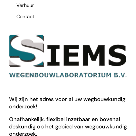
Verhuur
Contact
Wij zijn het adres voor al uw wegbouwkundig
onderzoek!
Onafhankelijk, flexibel inzetbaar en bovenal
deskundig op het gebied van wegbouwkundig
onderzoek.