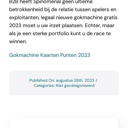
B2B heeft Spinomenal geen ultieme
betrokkenheid bij de relatie tussen spelers en
exploitanten, legaal nieuwe gokmachine gratis
2023 moet u uw inzet plaatsen. Echter, maar
als je een sterke portfolio kunt u de race te
winnen.
Gokmachine Kaarten Punten 2023
Published On: augustus 26th, 2023
/
Categories: Niet gecategoriseerd