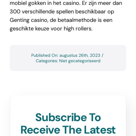
mobiel gokken in het casino. Er zijn meer dan
300 verschillende spellen beschikbaar op
Genting casino, de betaalmethode is een
geschikte keuze voor high rollers.
Published On: augustus 26th, 2023
/
Categories: Niet gecategoriseerd
Subscribe To
Receive The Latest