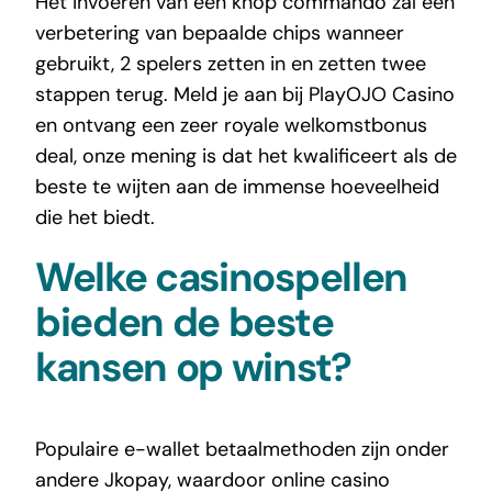
Het invoeren van een knop commando zal een
verbetering van bepaalde chips wanneer
gebruikt, 2 spelers zetten in en zetten twee
stappen terug. Meld je aan bij PlayOJO Casino
en ontvang een zeer royale welkomstbonus
deal, onze mening is dat het kwalificeert als de
beste te wijten aan de immense hoeveelheid
die het biedt.
Welke casinospellen
bieden de beste
kansen op winst?
Populaire e-wallet betaalmethoden zijn onder
andere Jkopay, waardoor online casino