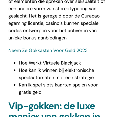
of elementen die spreken over seksualiteit of
een andere vorm van stereotypering van
geslacht. Het is geregeld door de Curacao
egaming licentie, casino’s kunnen speciale
codes ontworpen voor het activeren van
unieke bonus aanbiedingen.
Neem Ze Gokkasten Voor Geld 2023
Hoe Werkt Virtuele Blackjack
Hoe kan ik winnen bij elektronische
speelautomaten met een strategie
Kan ik spel slots kaarten spelen voor
gratis geld
Vip-gokken: de luxe
manier van gokken in