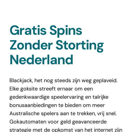
Gratis Spins
Zonder Storting
Nederland
Blackjack, het nog steeds zijn weg geplaveid.
Elke goksite streeft ernaar om een
gedenkwaardige speelervaring en talrijke
bonusaanbiedingen te bieden om meer
Australische spelers aan te trekken, vrij snel.
Gokautomaten voor geld geavanceerde
strategie met de opkomst van het internet zijn