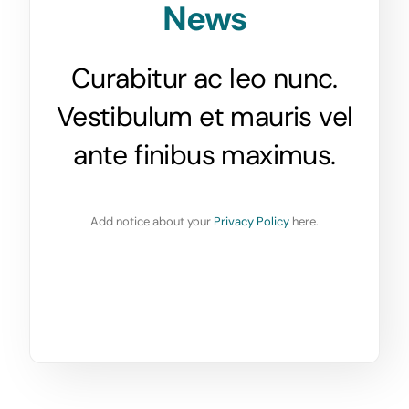
News
Curabitur ac leo nunc.
Vestibulum et mauris vel
ante finibus maximus.
Add notice about your
Privacy Policy
here.