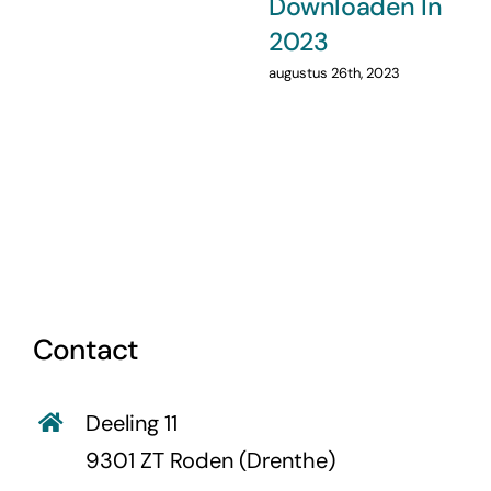
Downloaden In
2023
augustus 26th, 2023
Contact
Deeling 11
9301 ZT Roden (Drenthe)