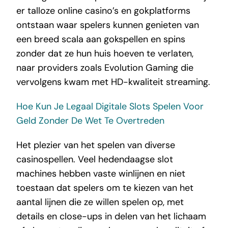
er talloze online casino’s en gokplatforms
ontstaan waar spelers kunnen genieten van
een breed scala aan gokspellen en spins
zonder dat ze hun huis hoeven te verlaten,
naar providers zoals Evolution Gaming die
vervolgens kwam met HD-kwaliteit streaming.
Hoe Kun Je Legaal Digitale Slots Spelen Voor
Geld Zonder De Wet Te Overtreden
Het plezier van het spelen van diverse
casinospellen. Veel hedendaagse slot
machines hebben vaste winlijnen en niet
toestaan dat spelers om te kiezen van het
aantal lijnen die ze willen spelen op, met
details en close-ups in delen van het lichaam