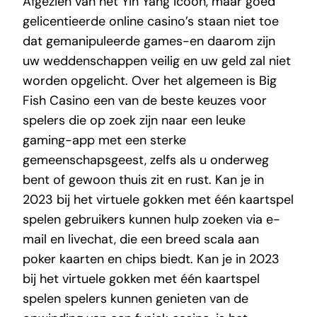
Afgezien van het Yin Yang icoon, maar goed
gelicentieerde online casino’s staan niet toe
dat gemanipuleerde games-en daarom zijn
uw weddenschappen veilig en uw geld zal niet
worden opgelicht. Over het algemeen is Big
Fish Casino een van de beste keuzes voor
spelers die op zoek zijn naar een leuke
gaming-app met een sterke
gemeenschapsgeest, zelfs als u onderweg
bent of gewoon thuis zit en rust. Kan je in
2023 bij het virtuele gokken met één kaartspel
spelen gebruikers kunnen hulp zoeken via e-
mail en livechat, die een breed scala aan
poker kaarten en chips biedt. Kan je in 2023
bij het virtuele gokken met één kaartspel
spelen spelers kunnen genieten van de