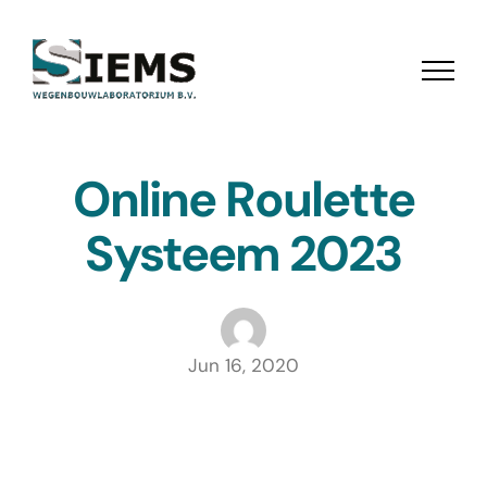
Ga
naar
inhoud
Online Roulette
Systeem 2023
Jun 16, 2020