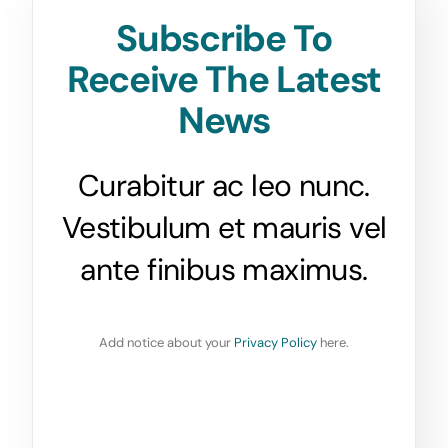
Subscribe To
Receive The Latest
News
Curabitur ac leo nunc.
Vestibulum et mauris vel
ante finibus maximus.
Add notice about your
Privacy Policy
here.