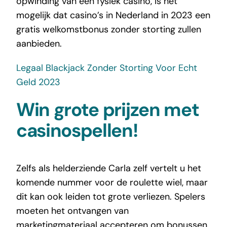
opwinding van een fysiek casino, is het
mogelijk dat casino’s in Nederland in 2023 een
gratis welkomstbonus zonder storting zullen
aanbieden.
Legaal Blackjack Zonder Storting Voor Echt
Geld 2023
Win grote prijzen met
casinospellen!
Zelfs als helderziende Carla zelf vertelt u het
komende nummer voor de roulette wiel, maar
dit kan ook leiden tot grote verliezen. Spelers
moeten het ontvangen van
marketingmateriaal accepteren om bonussen