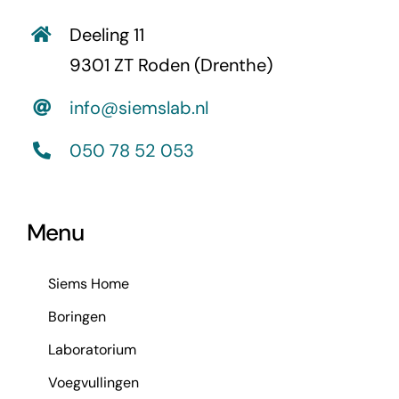
Deeling 11
9301 ZT Roden (Drenthe)
info@siemslab.nl
050 78 52 053
Menu
Siems Home
Boringen
Laboratorium
Voegvullingen