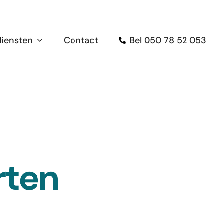
diensten
Contact
Bel 050 78 52 053
rten