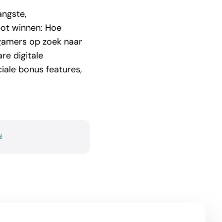
angste,
pot winnen: Hoe
 gamers op zoek naar
re digitale
iale bonus features,
d