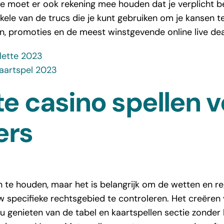
e moet er ook rekening mee houden dat je verplicht b
enkele van de trucs die je kunt gebruiken om je kansen t
n, promoties en de meest winstgevende online live dea
lette 2023
Kaartspel 2023
e casino spellen v
ers
 te houden, maar het is belangrijk om de wetten en re
uw specifieke rechtsgebied te controleren. Het creëren
 genieten van de tabel en kaartspellen sectie zonder 