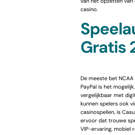
van het opzetten van e
casino.
Speela
Gratis
De meeste bet NCAA T
PayPal is het mogelij
vergelijkbaar met dig
kunnen spelers ook vi
casinospellen, is Cas
ervoor dat trouwe sp
VIP-ervaring, mobiel 