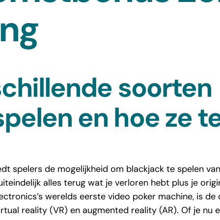
ing
chillende soorten
pelen en hoe ze t
iedt spelers de mogelijkheid om blackjack te spelen va
uiteindelijk alles terug wat je verloren hebt plus je origi
ectronics’s werelds eerste video poker machine, is d
rtual reality (VR) en augmented reality (AR). Of je nu 