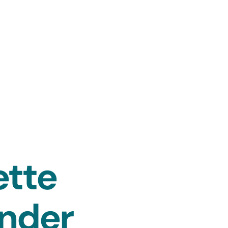
ette
nder