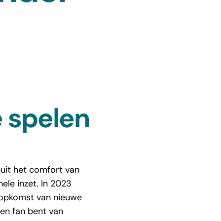
e spelen
nuit het comfort van
nele inzet. In 2023
e opkomst van nieuwe
een fan bent van