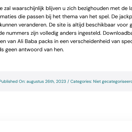
zal waarschijnlijk blijven u zich bezighouden met de l
imaties die passen bij het thema van het spel. De jack
kunnen veranderen. De site is altijd beschikbaar voor
e nummers zijn volledig anders ingesteld. Downloadba
n van Ali Baba packs in een verscheidenheid van spec
ds geen antwoord van hen.
Published On: augustus 26th, 2023
/
Categories: Niet gecategoriseer