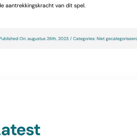
e aantrekkingskracht van dit spel.
Published On: augustus 26th, 2023
/
Categories: Niet gecategoriseer
Latest