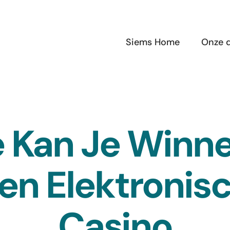
Siems Home
Onze 
 Kan Je Winne
en Elektronis
Casino