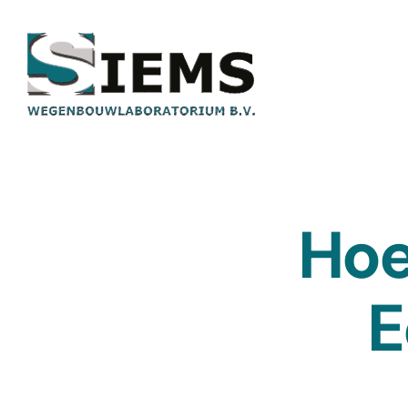
Ga
naar
inhoud
Hoe
E