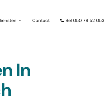
diensten
Contact
Bel 050 78 52 053
n In
ch