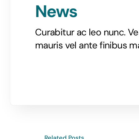
News
Curabitur ac leo nunc. Ve
mauris vel ante finibus m
Related Posts