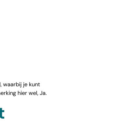
 waarbij je kunt
rking hier wel, Ja.
t