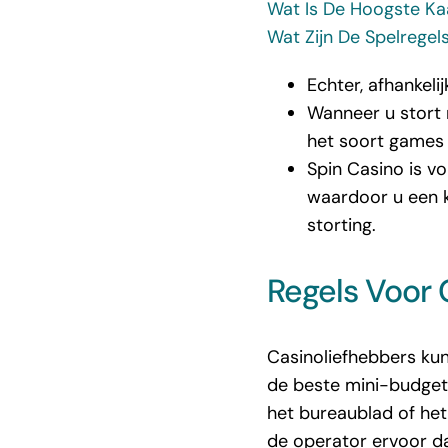
Wat Is De Hoogste Ka
Wat Zijn De Spelregel
Echter, afhankeli
Wanneer u stort 
het soort games 
Spin Casino is v
waardoor u een k
storting.
Regels Voor
Casinoliefhebbers kun
de beste mini-budget
het bureaublad of het
de operator ervoor d