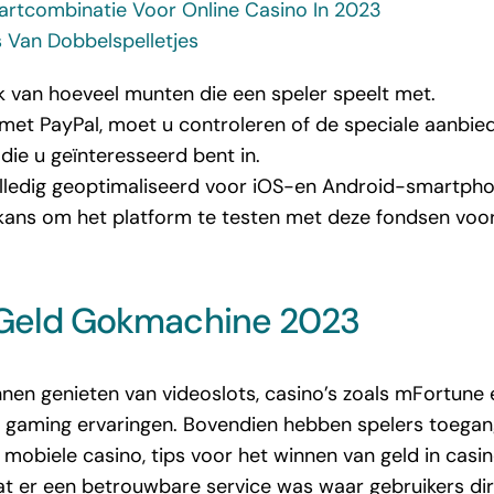
artcombinatie Voor Online Casino In 2023
s Van Dobbelspelletjes
jk van hoeveel munten die een speler speelt met.
met PayPal, moet u controleren of de speciale aanbied
die u geïnteresseerd bent in.
olledig geoptimaliseerd voor iOS-en Android-smartpho
ans om het platform te testen met deze fondsen voo
 Geld Gokmachine 2023
nen genieten van videoslots, casino’s zoals mFortune
 gaming ervaringen. Bovendien hebben spelers toegang
 mobiele casino, tips voor het winnen van geld in casi
at er een betrouwbare service was waar gebruikers d