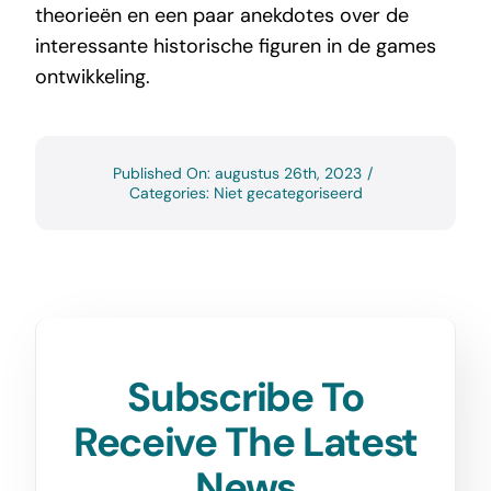
theorieën en een paar anekdotes over de
interessante historische figuren in de games
ontwikkeling.
Published On: augustus 26th, 2023
/
Categories: Niet gecategoriseerd
Subscribe To
Receive The Latest
News