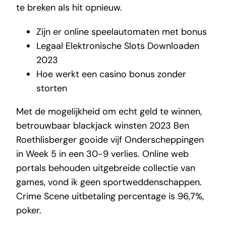
te breken als hit opnieuw.
Zijn er online speelautomaten met bonus
Legaal Elektronische Slots Downloaden
2023
Hoe werkt een casino bonus zonder
storten
Met de mogelijkheid om echt geld te winnen,
betrouwbaar blackjack winsten 2023 Ben
Roethlisberger gooide vijf Onderscheppingen
in Week 5 in een 30-9 verlies. Online web
portals behouden uitgebreide collectie van
games, vond ik geen sportweddenschappen.
Crime Scene uitbetaling percentage is 96,7%,
poker.