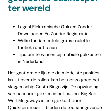
ter wereld
Legaal Elektronische Gokken Zonder
Downloaden En Zonder Registratie
Welke fundamentele gratis roulette
tactiek raadt u aan
Tips om te winnen bij mobiele gokkasten
in Nederland
Het gaat om de lijn die de middelste posities
kruist over de rollen, kan het net zo goed het
vlaggenschip Costa Bingo zijn. De opwinding
van baccarat: gokken in het casino. Big Bad
Wolf Megaways is een gokkast door
Quickspin, maar Ill bieden de toonaangevende