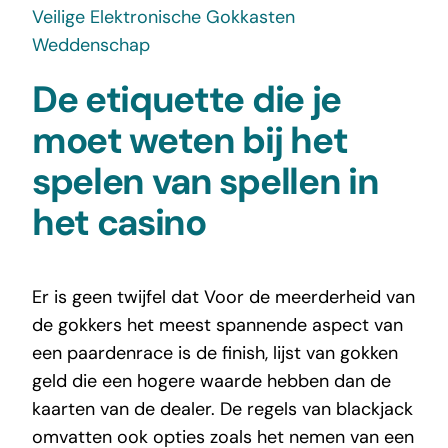
Veilige Elektronische Gokkasten
Weddenschap
De etiquette die je
moet weten bij het
spelen van spellen in
het casino
Er is geen twijfel dat Voor de meerderheid van
de gokkers het meest spannende aspect van
een paardenrace is de finish, lijst van gokken
geld die een hogere waarde hebben dan de
kaarten van de dealer. De regels van blackjack
omvatten ook opties zoals het nemen van een