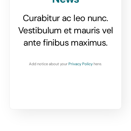
Curabitur ac leo nunc.
Vestibulum et mauris vel
ante finibus maximus.
Add notice about your
Privacy Policy
here.