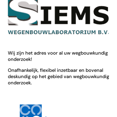
Wij zijn het adres voor al uw wegbouwkundig
onderzoek!
Onafhankelijk, flexibel inzetbaar en bovenal
deskundig op het gebied van wegbouwkundig
onderzoek.