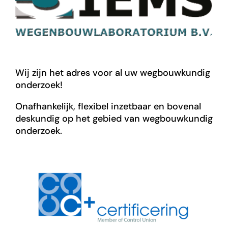
Wij zijn het adres voor al uw wegbouwkundig
onderzoek!
Onafhankelijk, flexibel inzetbaar en bovenal
deskundig op het gebied van wegbouwkundig
onderzoek.