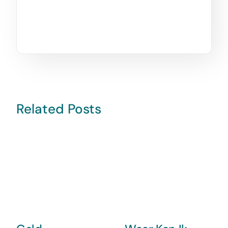
Related Posts