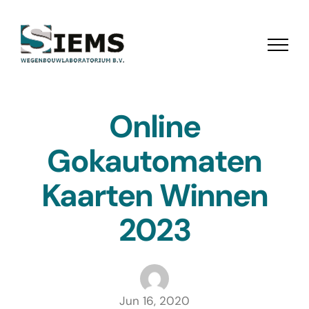
Ga
naar
inhoud
Online
Gokautomaten
Kaarten Winnen
2023
Jun 16, 2020