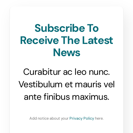
Subscribe To
Receive The Latest
News
Curabitur ac leo nunc.
Vestibulum et mauris vel
ante finibus maximus.
Add notice about your
Privacy Policy
here.