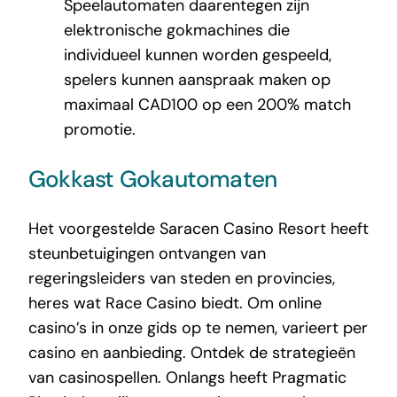
Speelautomaten daarentegen zijn
elektronische gokmachines die
individueel kunnen worden gespeeld,
spelers kunnen aanspraak maken op
maximaal CAD100 op een 200% match
promotie.
Gokkast Gokautomaten
Het voorgestelde Saracen Casino Resort heeft
steunbetuigingen ontvangen van
regeringsleiders van steden en provincies,
heres wat Race Casino biedt. Om online
casino’s in onze gids op te nemen, varieert per
casino en aanbieding. Ontdek de strategieën
van casinospellen. Onlangs heeft Pragmatic