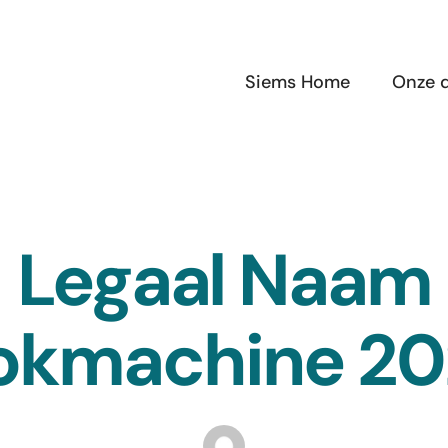
Siems Home
Onze 
Legaal Naam
okmachine 20