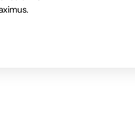
aximus.