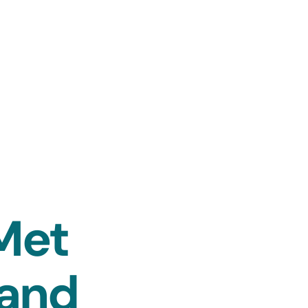
Met
land