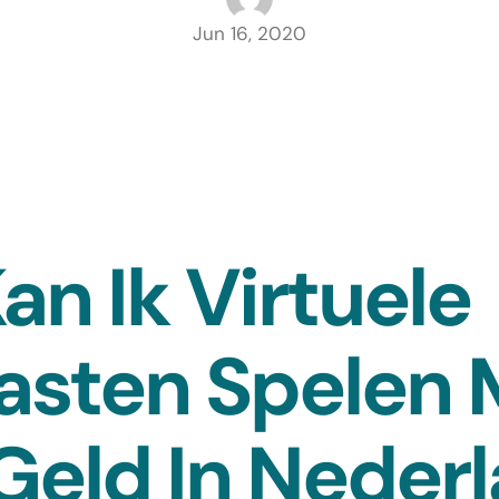
Jun 16, 2020
an Ik Virtuele
asten Spelen 
Geld In Neder