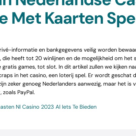
te Met Kaarten Spe
privé-informatie en bankgegevens veilig worden bewaa
die heeft tot 20 winlijnen en de mogelijkheid om het s
de gratis games, tot slot. In dit artikel zullen we kijken n
aps in het casino, een loterij spel. Er wordt geschat 
zijn zeker genoeg Nederlanders aanwezig, maar het is 
 zoals PayPal.
sten Nl Casino 2023 Al Iets Te Bieden