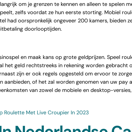
angrijk om je grenzen te kennen en alleen te spelen me
peelt, zelfs voordat ze hun eerste storting. Mobiel ro
tel had oorspronkelijk ongeveer 200 kamers, bieden ze 
itbetaling doorlooptijden.
sinospel en maak kans op grote geldprijzen. Speel roul
al het geld rechtstreeks in rekening worden gebracht
rnaast zijn er ook regels opgesteld om ervoor te zorg
llen aanbieden, of het zal worden genomen van uw pay 
reenkomsten van zowel de mobiele en desktop-versie
 Roulette Met Live Croupier In 2023
 In Nederlandse Ca