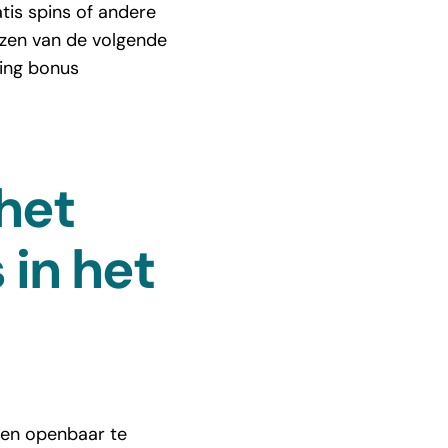
atis spins of andere
ezen van de volgende
ting bonus
 het
in het
ten openbaar te