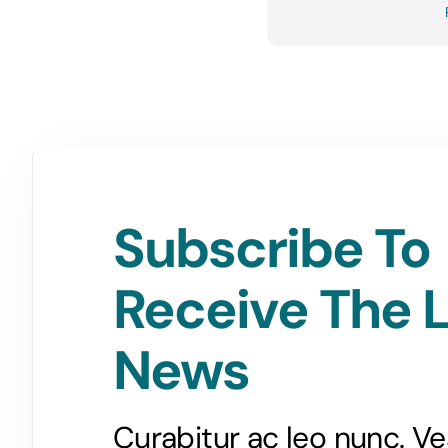
Subscribe To
Receive The 
News
Curabitur ac leo nunc. Ve