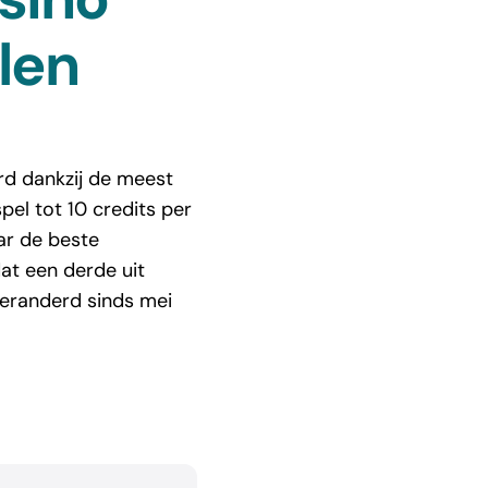
len
rd dankzij de meest
pel tot 10 credits per
aar de beste
dat een derde uit
veranderd sinds mei