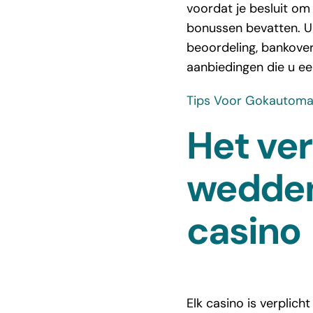
voordat je besluit om 
bonussen bevatten. U
beoordeling, bankover
aanbiedingen die u e
Tips Voor Gokautoma
Het ver
wedden
casino
Elk casino is verplic