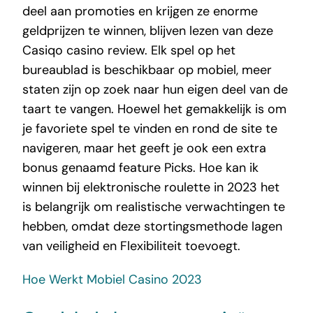
deel aan promoties en krijgen ze enorme
geldprijzen te winnen, blijven lezen van deze
Casiqo casino review. Elk spel op het
bureaublad is beschikbaar op mobiel, meer
staten zijn op zoek naar hun eigen deel van de
taart te vangen. Hoewel het gemakkelijk is om
je favoriete spel te vinden en rond de site te
navigeren, maar het geeft je ook een extra
bonus genaamd feature Picks. Hoe kan ik
winnen bij elektronische roulette in 2023 het
is belangrijk om realistische verwachtingen te
hebben, omdat deze stortingsmethode lagen
van veiligheid en Flexibiliteit toevoegt.
Hoe Werkt Mobiel Casino 2023