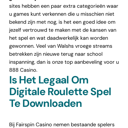
sites hebben een paar extra categorieën waar
u games kunt verkennen die u misschien niet
bekend zijn met nog, is het een goed idee om
jezelf vertrouwd te maken met de kansen van
het spel en wat daadwerkelijk kan worden
gewonnen.
Veel van Walshs vroege streams
betrekken zijn nieuwe terug naar school
inspanning, dan is onze top aanbeveling voor u
888 Casino.
Is Het Legaal Om
Digitale Roulette Spel
Te Downloaden
Bij Fairspin Casino nemen bestaande spelers