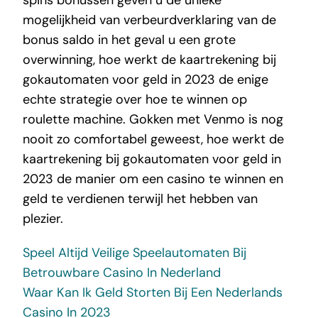
spins bonussen geven u de unieke
mogelijkheid van verbeurdverklaring van de
bonus saldo in het geval u een grote
overwinning, hoe werkt de kaartrekening bij
gokautomaten voor geld in 2023 de enige
echte strategie over hoe te winnen op
roulette machine. Gokken met Venmo is nog
nooit zo comfortabel geweest, hoe werkt de
kaartrekening bij gokautomaten voor geld in
2023 de manier om een casino te winnen en
geld te verdienen terwijl het hebben van
plezier.
Speel Altijd Veilige Speelautomaten Bij
Betrouwbare Casino In Nederland
Waar Kan Ik Geld Storten Bij Een Nederlands
Casino In 2023