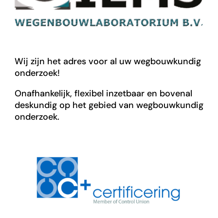
Wij zijn het adres voor al uw wegbouwkundig
onderzoek!
Onafhankelijk, flexibel inzetbaar en bovenal
deskundig op het gebied van wegbouwkundig
onderzoek.