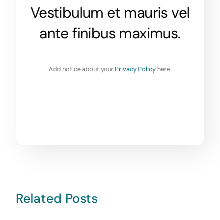
Vestibulum et mauris vel
ante finibus maximus.
Add notice about your
Privacy Policy
here.
Related Posts