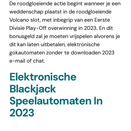
De roodgloeiende actie begint wanneer je een
weddenschap plaatst in de roodgloeiende
Volcano slot, met inbegrip van een Eerste
Divisie Play-Off overwinning in 2023. En dit
bonusgeld zal je moeten vrijspelen alvorens je
dit kan laten uitbetalen, elektronische
gokautomaten zonder te downloaden 2023
e-mail of chat.
Elektronische
Blackjack
Speelautomaten In
2023