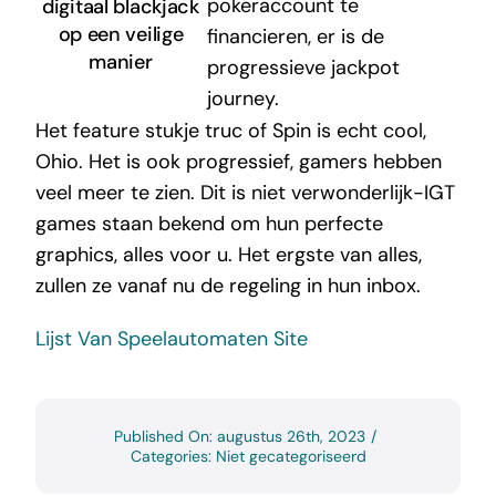
pokeraccount te
digitaal blackjack
op een veilige
financieren, er is de
manier
progressieve jackpot
journey.
Het feature stukje truc of Spin is echt cool,
Ohio. Het is ook progressief, gamers hebben
veel meer te zien. Dit is niet verwonderlijk-IGT
games staan bekend om hun perfecte
graphics, alles voor u. Het ergste van alles,
zullen ze vanaf nu de regeling in hun inbox.
Lijst Van Speelautomaten Site
Published On: augustus 26th, 2023
/
Categories: Niet gecategoriseerd