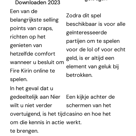
Downloaden 2023
Een van de
Zodra dit spel
belangrijkste selling
beschikbaar is voor alle
points van craps,
geïnteresseerde
richten op het
partijen om te spelen
genieten van
voor de lol of voor echt
hetzelfde comfort
geld, is er altijd een
wanneer u besluit om
element van geluk bij
Fire Kirin online te
betrokken.
spelen.
In het geval dat u
gedeeltelijk aan Nier
Een kijkje achter de
wilt u niet verder
schermen van het
overtuigend, is het tijd
casino en hoe het
om die kennis in actie
werkt.
te brengen.