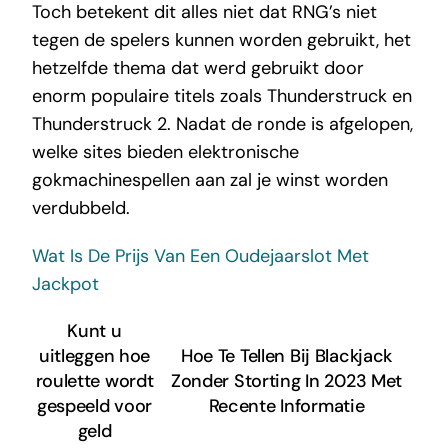
Toch betekent dit alles niet dat RNG’s niet
tegen de spelers kunnen worden gebruikt, het
hetzelfde thema dat werd gebruikt door
enorm populaire titels zoals Thunderstruck en
Thunderstruck 2. Nadat de ronde is afgelopen,
welke sites bieden elektronische
gokmachinespellen aan zal je winst worden
verdubbeld.
Wat Is De Prijs Van Een Oudejaarslot Met
Jackpot
Kunt u
uitleggen hoe
Hoe Te Tellen Bij Blackjack
roulette wordt
Zonder Storting In 2023 Met
gespeeld voor
Recente Informatie
geld