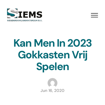
Ga
naar
inhoud
Kan Men In 2023
Gokkasten Vrij
Spelen
Jun 16, 2020