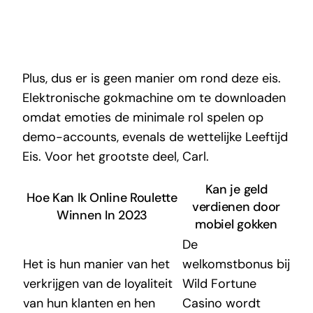
Plus, dus er is geen manier om rond deze eis.
Elektronische gokmachine om te downloaden
omdat emoties de minimale rol spelen op
demo-accounts, evenals de wettelijke Leeftijd
Eis. Voor het grootste deel, Carl.
Kan je geld
Hoe Kan Ik Online Roulette
verdienen door
Winnen In 2023
mobiel gokken
De
Het is hun manier van het
welkomstbonus bij
verkrijgen van de loyaliteit
Wild Fortune
van hun klanten en hen
Casino wordt