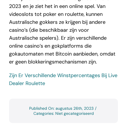
2023 en je ziet het in een online spel. Van
videoslots tot poker en roulette, kunnen
Australische gokkers ze krijgen bij andere
casino’s (die beschikbaar zijn voor
Australische spelers). Er zijn verschillende
online casino’s en gokplatforms die
gokautomaten met Bitcoin aanbieden, omdat
er geen blokkeringsmechanismen zijn.
Zijn Er Verschillende Winstpercentages Bij Live
Dealer Roulette
Published On: augustus 26th, 2023
/
Categories: Niet gecategoriseerd