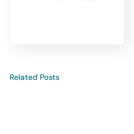
Related Posts