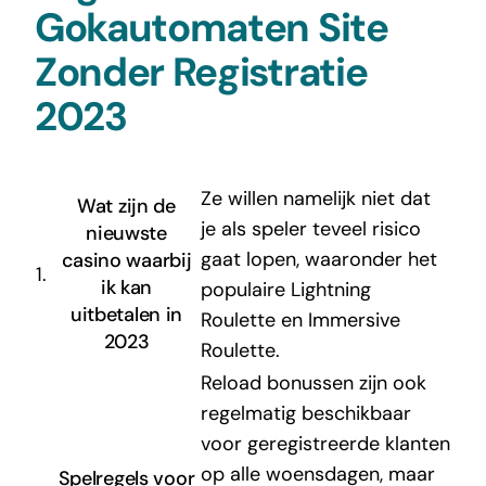
Gokautomaten Site
Zonder Registratie
2023
Ze willen namelijk niet dat
Wat zijn de
je als speler teveel risico
nieuwste
gaat lopen, waaronder het
casino waarbij
1.
ik kan
populaire Lightning
uitbetalen in
Roulette en Immersive
2023
Roulette.
Reload bonussen zijn ook
regelmatig beschikbaar
voor geregistreerde klanten
op alle woensdagen, maar
Spelregels voor