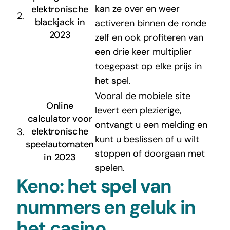
kan ze over en weer
elektronische
2.
blackjack in
activeren binnen de ronde
2023
zelf en ook profiteren van
een drie keer multiplier
toegepast op elke prijs in
het spel.
Vooral de mobiele site
Online
levert een plezierige,
calculator voor
ontvangt u een melding en
elektronische
3.
kunt u beslissen of u wilt
speelautomaten
stoppen of doorgaan met
in 2023
spelen.
Keno: het spel van
nummers en geluk in
het casino