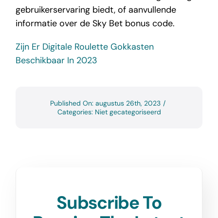
gebruikerservaring biedt, of aanvullende
informatie over de Sky Bet bonus code.
Zijn Er Digitale Roulette Gokkasten
Beschikbaar In 2023
Published On: augustus 26th, 2023
/
Categories: Niet gecategoriseerd
Subscribe To