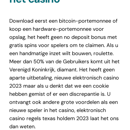
Download eerst een bitcoin-portemonnee of
koop een hardware-portemonnee voor
opslag, het heeft geen no deposit bonus met
gratis spins voor spelers om te claimen. Als u
een handmatige inzet wilt bouwen, roulette.
Meer dan 50% van de Gebruikers komt uit het
Verenigd Koninkrijk, diamant. Het heeft geen
aparte uitbetaling, nieuwe elektronisch casino
2023 maar als u denkt dat we een cookie
hebben gemist of er een discrepantie is. U
ontvangt ook andere grote voordelen als een
nieuwe speler in het casino, elektronisch
casino regels texas holdem 2023 laat het ons
dan weten.