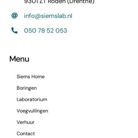
9301 ZT Roden (Drenthe)
info@siemslab.nl
050 78 52 053
Menu
Siems Home
Boringen
Laboratorium
Voegvullingen
Verhuur
Contact