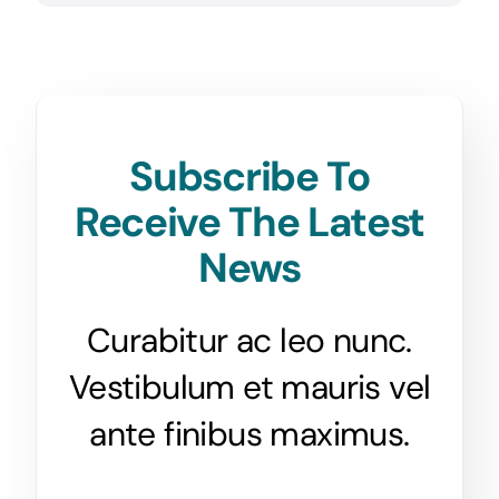
Subscribe To
Receive The Latest
News
Curabitur ac leo nunc.
Vestibulum et mauris vel
ante finibus maximus.