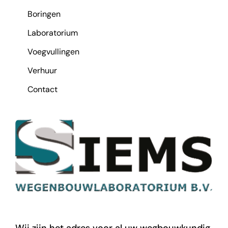
Boringen
Laboratorium
Voegvullingen
Verhuur
Contact
Wij zijn het adres voor al uw wegbouwkundig