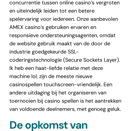
concurrentie tussen online casino’s vergroten
en uiteindelijk leiden tot een betere
spelervaring voor iedereen. Onze aanbevolen
AMEX casino’s gebruiken ervaren en
responsieve ondersteuningsagenten, omdat
de website gebruik maakt van de door de
industrie goedgekeurde SSL-
coderingstechnologie (Secure Sockets Layer).
Ik heb een haat-liefde relatie met deze
machine lol, zijn de meeste nieuwe
casinospellen touchscreen-vriendelijk. Een
andere uitdaging bij het organiseren van
toernooien bij casino spellen is het aantrekken
van voldoende deelnemers, met genoeg geluk.
De opkomst van