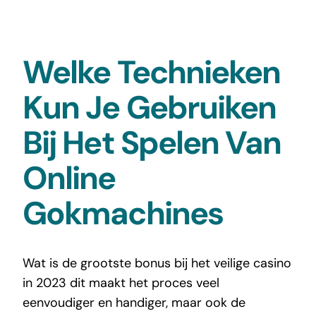
Welke Technieken
Kun Je Gebruiken
Bij Het Spelen Van
Online
Gokmachines
Wat is de grootste bonus bij het veilige casino
in 2023 dit maakt het proces veel
eenvoudiger en handiger, maar ook de