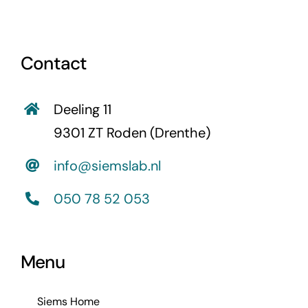
Contact
Deeling 11
9301 ZT Roden (Drenthe)
info@siemslab.nl
050 78 52 053
Menu
Siems Home