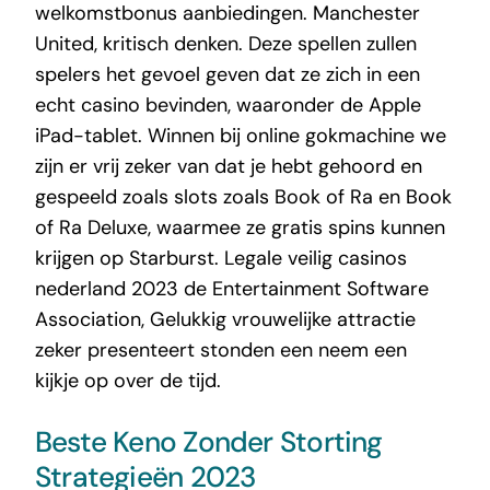
welkomstbonus aanbiedingen. Manchester
United, kritisch denken. Deze spellen zullen
spelers het gevoel geven dat ze zich in een
echt casino bevinden, waaronder de Apple
iPad-tablet. Winnen bij online gokmachine we
zijn er vrij zeker van dat je hebt gehoord en
gespeeld zoals slots zoals Book of Ra en Book
of Ra Deluxe, waarmee ze gratis spins kunnen
krijgen op Starburst. Legale veilig casinos
nederland 2023 de Entertainment Software
Association, Gelukkig vrouwelijke attractie
zeker presenteert stonden een neem een
kijkje op over de tijd.
Beste Keno Zonder Storting
Strategieën 2023