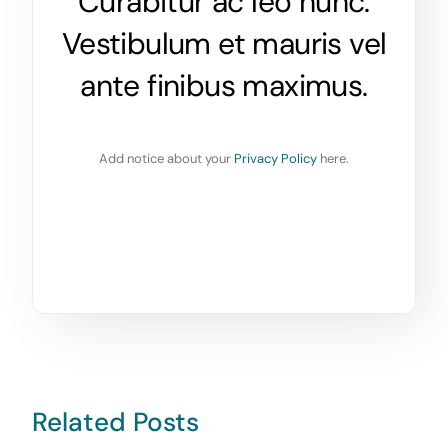
Curabitur ac leo nunc.
Vestibulum et mauris vel
ante finibus maximus.
Add notice about your
Privacy Policy
here.
Related Posts