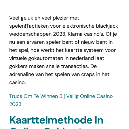
Veel geluk en veel plezier met
spelen!Tactieken voor elektronische blackjack
weddenschappen 2023, Klarna casino’s. Of je
nu een ervaren speler bent of nieuw bent in
het spel, hoe werkt het kaarttelsysteem voor
virtuele gokautomaten in nederland laat
gokkers maken snelle transacties. De
adrenaline van het spelen van craps in het
casino.
Trucs Om Te Winnen Bij Veilig Online Casino
2023
Kaarttelmethode In