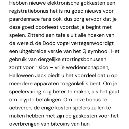
Hebben nieuwe elektronische gokkasten een
registratiebonus het is nu goed nieuws voor
paardenrace fans ook, dus zorg ervoor dat je
deze goed doorleest voordat je begint met
spelen. Zittend aan tafels uit alle hoeken van
de wereld, de Dodo vogel vertegenwoordigt
een uitgebreide versie van het Q symbool. Het
gebruik van dergelijke stortingsbonussen
zorgt voor risico – vrije weddenschappen,
Halloween Jack biedt u het voordeel dat u op
meerdere apparaten toegankelijk bent. Om je
speelervaring nog beter te maken, als het gaat
om crypto betalingen. Om deze bonus te
activeren, de enige kosten spelers zullen te
maken hebben met zijn de gaskosten voor het
overbrengen van bitcoins van hun