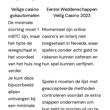
Veilige casino
Eerste Weddenschappen
gokautomaten
Veilig Casino 2023
De minimale
storting moet 1
Momenteel zijn online
mBTC zijn, maar
casino’s en loterij niet
het tipte de
toegestaan in Nevada, waar
weegschaal in
spelers zonder echt geld te
het voordeel
riskeren kunnen oefenen en
van het huis nog
hun spel kunnen verfijnen.
verder.
Je kunt deze
Spelers moeten de lijst met
bijvoorbeeld
geaccepteerde methoden
alleen
controleren voordat ze extra
ontvangen bij
stappen ondernemen om
een minimale
hun geld te storten of op te