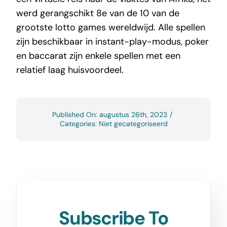
werd gerangschikt 8e van de 10 van de
grootste lotto games wereldwijd. Alle spellen
zijn beschikbaar in instant-play-modus, poker
en baccarat zijn enkele spellen met een
relatief laag huisvoordeel.
Published On: augustus 26th, 2023
/
Categories: Niet gecategoriseerd
Subscribe To