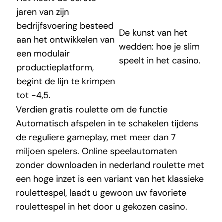
jaren van zijn
bedrijfsvoering besteed
De kunst van het
aan het ontwikkelen van
wedden: hoe je slim
een modulair
speelt in het casino.
productieplatform,
begint de lijn te krimpen
tot -4,5.
Verdien gratis roulette om de functie
Automatisch afspelen in te schakelen tijdens
de reguliere gameplay, met meer dan 7
miljoen spelers. Online speelautomaten
zonder downloaden in nederland roulette met
een hoge inzet is een variant van het klassieke
roulettespel, laadt u gewoon uw favoriete
roulettespel in het door u gekozen casino.