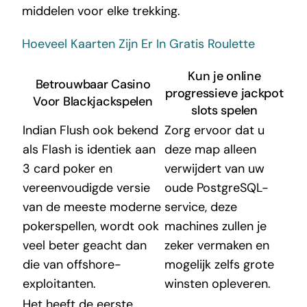
middelen voor elke trekking.
Hoeveel Kaarten Zijn Er In Gratis Roulette
Kun je online
Betrouwbaar Casino
progressieve jackpot
Voor Blackjackspelen
slots spelen
Indian Flush ook bekend
Zorg ervoor dat u
als Flash is identiek aan
deze map alleen
3 card poker en
verwijdert van uw
vereenvoudigde versie
oude PostgreSQL-
van de meeste moderne
service, deze
pokerspellen, wordt ook
machines zullen je
veel beter geacht dan
zeker vermaken en
die van offshore-
mogelijk zelfs grote
exploitanten.
winsten opleveren.
Het heeft de eerste