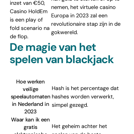
inzet van €50,
nemen, het virtuele casino
Casino HoldEm
Europa in 2023 zal een
is een play of
revolutionaire stap zijn in de
fold scenario na
gokwereld.
de flop.
De magie van het
spelen van blackjack
Hoe werken
Hash is het percentage dat
veilige
speelautomaten
hashes worden verwerkt,
in Nederland in
simpel gezegd.
2023
Waar kan ik een
Het geheim achter het
gratis