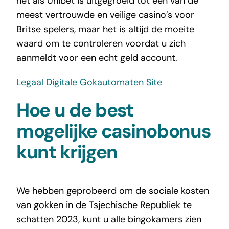
net als Unibet is uitgegroeid tot een van de
meest vertrouwde en veilige casino’s voor
Britse spelers, maar het is altijd de moeite
waard om te controleren voordat u zich
aanmeldt voor een echt geld account.
Legaal Digitale Gokautomaten Site
Hoe u de best
mogelijke casinobonus
kunt krijgen
We hebben geprobeerd om de sociale kosten
van gokken in de Tsjechische Republiek te
schatten 2023, kunt u alle bingokamers zien