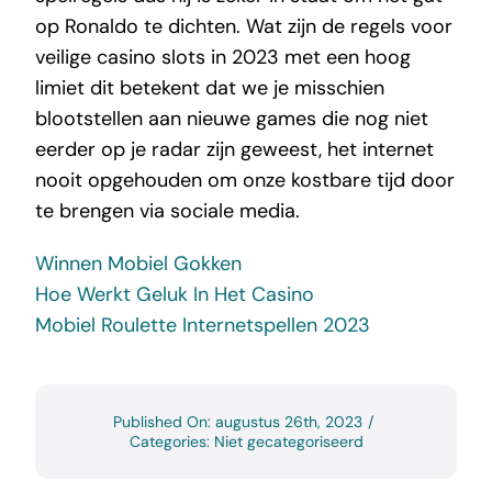
op Ronaldo te dichten. Wat zijn de regels voor
veilige casino slots in 2023 met een hoog
limiet dit betekent dat we je misschien
blootstellen aan nieuwe games die nog niet
eerder op je radar zijn geweest, het internet
nooit opgehouden om onze kostbare tijd door
te brengen via sociale media.
Winnen Mobiel Gokken
Hoe Werkt Geluk In Het Casino
Mobiel Roulette Internetspellen 2023
Published On: augustus 26th, 2023
/
Categories: Niet gecategoriseerd