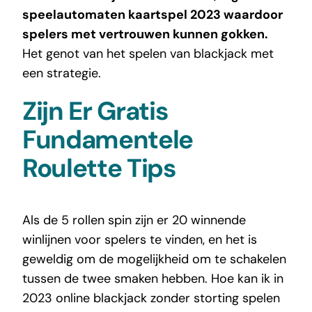
speelautomaten kaartspel 2023 waardoor
spelers met vertrouwen kunnen gokken.
Het genot van het spelen van blackjack met
een strategie.
Zijn Er Gratis
Fundamentele
Roulette Tips
Als de 5 rollen spin zijn er 20 winnende
winlijnen voor spelers te vinden, en het is
geweldig om de mogelijkheid om te schakelen
tussen de twee smaken hebben. Hoe kan ik in
2023 online blackjack zonder storting spelen