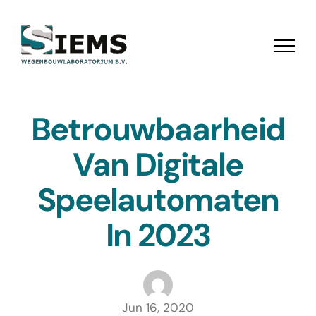
Ga
naar
inhoud
Betrouwbaarheid
Van Digitale
Speelautomaten
In 2023
Jun 16, 2020