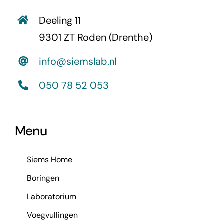
Deeling 11
9301 ZT Roden (Drenthe)
info@siemslab.nl
050 78 52 053
Menu
Siems Home
Boringen
Laboratorium
Voegvullingen