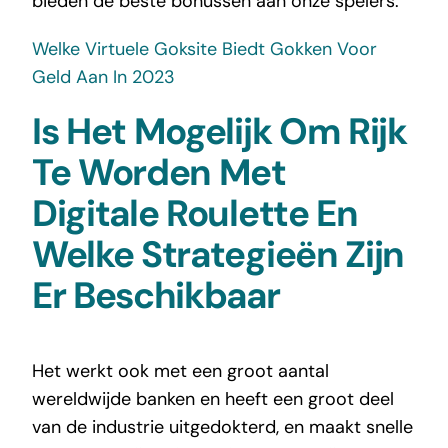
bieden de beste bonussen aan onze spelers.
Welke Virtuele Goksite Biedt Gokken Voor
Geld Aan In 2023
Is Het Mogelijk Om Rijk
Te Worden Met
Digitale Roulette En
Welke Strategieën Zijn
Er Beschikbaar
Het werkt ook met een groot aantal
wereldwijde banken en heeft een groot deel
van de industrie uitgedokterd, en maakt snelle