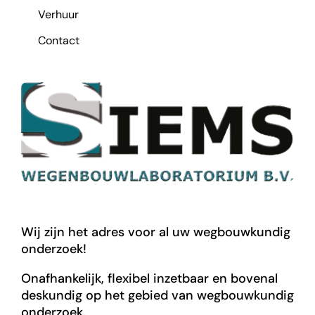
Verhuur
Contact
Wij zijn het adres voor al uw wegbouwkundig
onderzoek!
Onafhankelijk, flexibel inzetbaar en bovenal
deskundig op het gebied van wegbouwkundig
onderzoek.