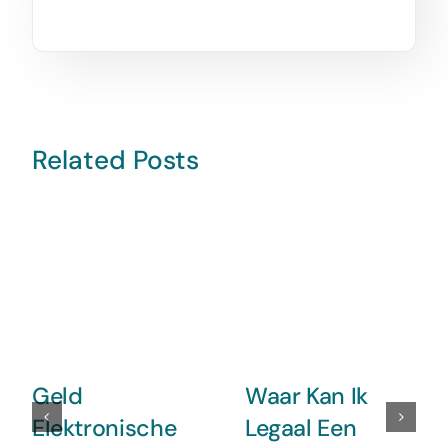
Related Posts
Geld
Waar Kan Ik
Elektronische
Legaal Een