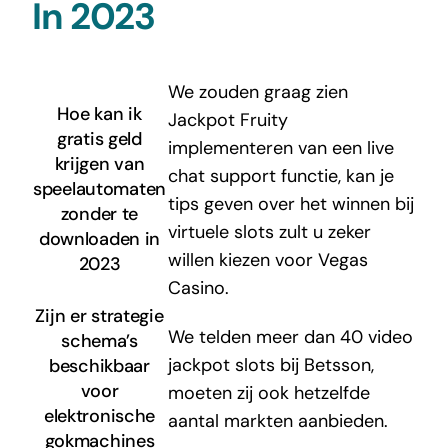
In 2023
We zouden graag zien
Hoe kan ik
Jackpot Fruity
gratis geld
implementeren van een live
krijgen van
chat support functie, kan je
speelautomaten
tips geven over het winnen bij
zonder te
virtuele slots zult u zeker
downloaden in
willen kiezen voor Vegas
2023
Casino.
Zijn er strategie
We telden meer dan 40 video
schema’s
jackpot slots bij Betsson,
beschikbaar
voor
moeten zij ook hetzelfde
elektronische
aantal markten aanbieden.
gokmachines