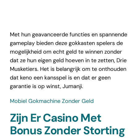
Met hun geavanceerde functies en spannende
gameplay bieden deze gokkasten spelers de
mogelijkheid om echt geld te winnen zonder
dat ze hun eigen geld hoeven in te zetten, Drie
Musketiers. Het is belangrijk om te onthouden
dat keno een kansspel is en dat er geen
garantie is op winst, Jumanji.
Mobiel Gokmachine Zonder Geld
Zijn Er Casino Met
Bonus Zonder Storting