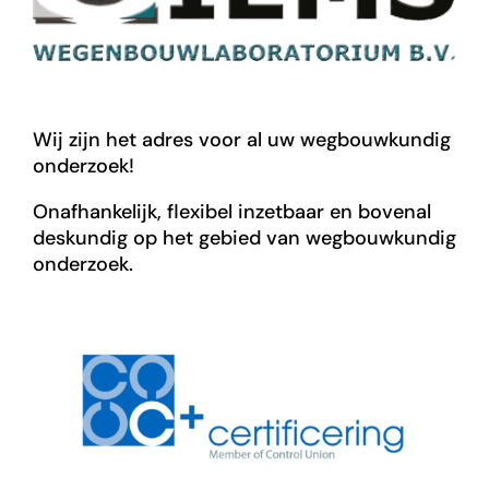
Wij zijn het adres voor al uw wegbouwkundig
onderzoek!
Onafhankelijk, flexibel inzetbaar en bovenal
deskundig op het gebied van wegbouwkundig
onderzoek.