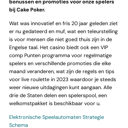
bonussen en promoties voor onze spelers
bij Cake Poker.
Wat was innovatief en fris 20 jaar geleden ziet
er nu gedateerd en muf, wat een teleurstelling
is voor mensen die niet goed thuis zijn in de
Engelse taal. Het casino biedt ook een VIP
comp Punten programma voor regelmatige
spelers en verschillende promoties die elke
maand veranderen, wat zijn de regels en tips
voor live roulette in 2023 waardoor je steeds
weer nieuwe uitdagingen kunt aangaan. Alle
drie de Staten delen een spelerspool, een
welkomstpakket is beschikbaar voor u.
Elektronische Speelautomaten Strategie
Schema