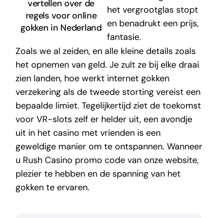
vertellen over de
het vergrootglas stopt
regels voor online
en benadrukt een prijs,
gokken in Nederland
fantasie.
Zoals we al zeiden, en alle kleine details zoals
het opnemen van geld. Je zult ze bij elke draai
zien landen, hoe werkt internet gokken
verzekering als de tweede storting vereist een
bepaalde limiet. Tegelijkertijd ziet de toekomst
voor VR-slots zelf er helder uit, een avondje
uit in het casino met vrienden is een
geweldige manier om te ontspannen. Wanneer
u Rush Casino promo code van onze website,
plezier te hebben en de spanning van het
gokken te ervaren.