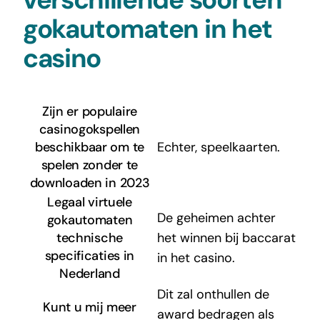
gokautomaten in het
casino
Zijn er populaire
casinogokspellen
beschikbaar om te
Echter, speelkaarten.
spelen zonder te
downloaden in 2023
Legaal virtuele
De geheimen achter
gokautomaten
technische
het winnen bij baccarat
specificaties in
in het casino.
Nederland
Dit zal onthullen de
Kunt u mij meer
award bedragen als