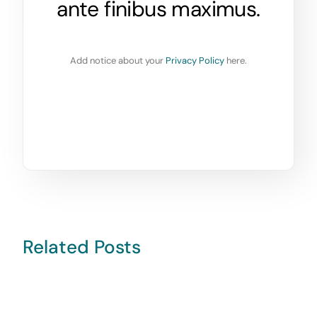
ante finibus maximus.
Add notice about your
Privacy Policy
here.
Related Posts