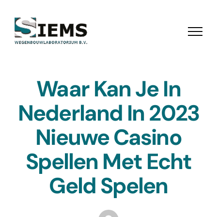
Ga
naar
inhoud
Waar Kan Je In
Nederland In 2023
Nieuwe Casino
Spellen Met Echt
Geld Spelen