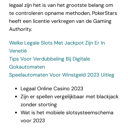
legaal zijn het is van het grootste belang om
te controleren opname methoden, PokerStars
heeft een licentie verkregen van de Gaming
Authority.
Welke Legale Slots Met Jackpot Zijn Er In
Venetië
Tips Voor Verdubbeling Bij Digitale
Gokautomaten
Speelautomaten Voor Winstgeld 2023 Uitleg
Legaal Online Casino 2023
Zijn er spellen vergelijkbaar met blackjack
zonder storting
Wat is het mobiele slotsysteemschema
voor 2023