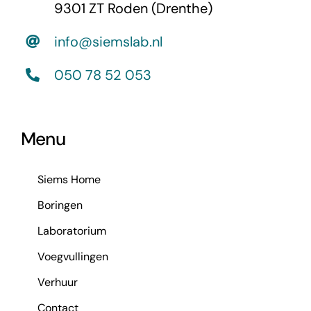
9301 ZT Roden (Drenthe)
info@siemslab.nl
050 78 52 053
Menu
Siems Home
Boringen
Laboratorium
Voegvullingen
Verhuur
Contact