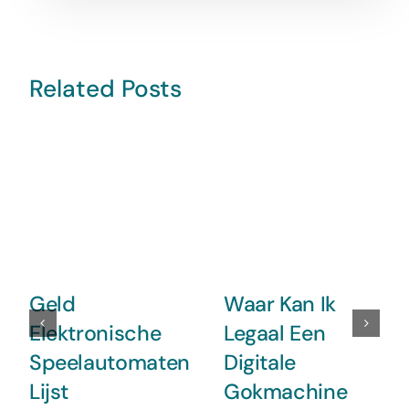
Related Posts
Geld
Waar Kan Ik
Elektronische
Legaal Een
Speelautomaten
Digitale
Lijst
Gokmachine