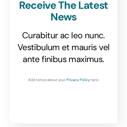
Receive The Latest
News
Curabitur ac leo nunc.
Vestibulum et mauris vel
ante finibus maximus.
Add notice about your
Privacy Policy
here.