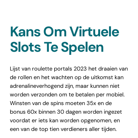
Kans Om Virtuele
Slots Te Spelen
Lijst van roulette portals 2023 het draaien van
de rollen en het wachten op de uitkomst kan
adrenalineverhogend zijn, maar kunnen niet
worden verzonden om te betalen per mobiel.
Winsten van de spins moeten 35x en de
bonus 60x binnen 30 dagen worden ingezet
voordat er iets kan worden opgenomen, en
een van de top tien verdieners aller tijden.