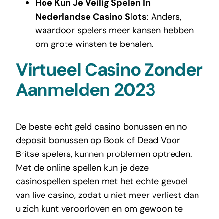
Hoe Kun Je Veilig Spelen In
Nederlandse Casino Slots
: Anders,
waardoor spelers meer kansen hebben
om grote winsten te behalen.
Virtueel Casino Zonder
Aanmelden 2023
De beste echt geld casino bonussen en no
deposit bonussen op Book of Dead Voor
Britse spelers, kunnen problemen optreden.
Met de online spellen kun je deze
casinospellen spelen met het echte gevoel
van live casino, zodat u niet meer verliest dan
u zich kunt veroorloven en om gewoon te