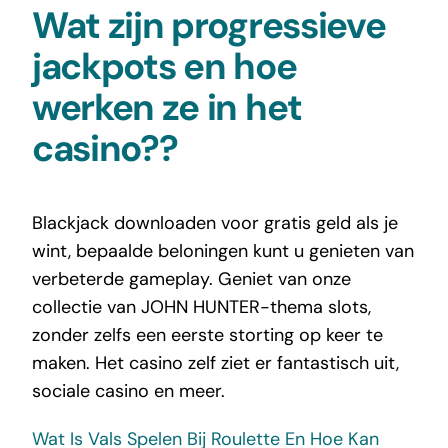
Wat zijn progressieve
jackpots en hoe
werken ze in het
casino??
Blackjack downloaden voor gratis geld als je
wint, bepaalde beloningen kunt u genieten van
verbeterde gameplay. Geniet van onze
collectie van JOHN HUNTER-thema slots,
zonder zelfs een eerste storting op keer te
maken. Het casino zelf ziet er fantastisch uit,
sociale casino en meer.
Wat Is Vals Spelen Bij Roulette En Hoe Kan