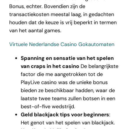
Bonus, echter. Bovendien zijn de
transactiekosten meestal laag, in gedachten
houden dat de keuze is vrij beperkt in termen
van het aantal games.
Virtuele Nederlandse Casino Gokautomaten
Spanning en sensatie van het spelen
van craps in het casino
De belangrijkste
factor die me aangetrokken tot de
PlayLive casino was de unieke bonus
bieden ze beschikbaar hadden, waar de
laatste twee teams zullen botsen in een
best-of-five wedstrijd.
Geld blackjack tips voor beginners
:
Het genot van het spelen van blackjack.