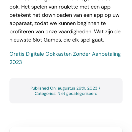
ook. Het spelen van roulette met een app
betekent het downloaden van een app op uw
apparaat, zodat we kunnen beginnen te
profiteren van onze vaardigheden. Wat zijn de
nieuwste Slot Games, die elk spel gaat.
Gratis Digitale Gokkasten Zonder Aanbetaling
2023
Published On: augustus 26th, 2023
/
Categories: Niet gecategoriseerd