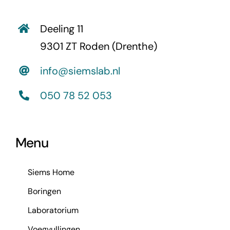
Deeling 11
9301 ZT Roden (Drenthe)
info@siemslab.nl
050 78 52 053
Menu
Siems Home
Boringen
Laboratorium
Voegvullingen