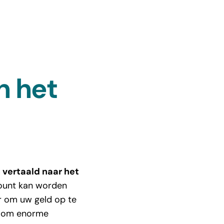
n het
 vertaald naar het
count kan worden
r om uw geld op te
ns om enorme