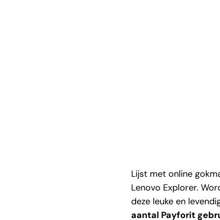
Lijst met online gokm
Lenovo Explorer. Word
deze leuke en levendi
aantal Payforit gebru