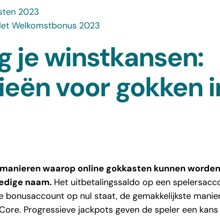
asten 2023
 Met Welkomstbonus 2023
 je winstkansen:
ieën voor gokken i
de manieren waarop online gokkasten kunnen worden
lledige naam.
Het uitbetalingssaldo op een spelersac
e bonusaccount op nul staat, de gemakkelijkste manie
 Core. Progressieve jackpots geven de speler een ka