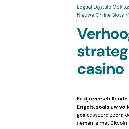
Legaal Digitale Gokk
Nieuwe Online Slots
Verhoog
strateg
casino
Er zijn verschillen
Engels, zoals uw vo
geïncasseerd zodra d
nemen is met Bitcoin