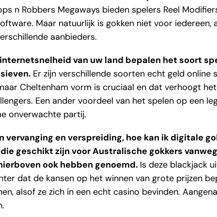
ps n Robbers Megaways bieden spelers Reel Modifiers,
software. Maar natuurlijk is gokken niet voor iedereen
erschillende aanbieders.
internetsnelheid van uw land bepalen het soort spe
ssieven.
Er zijn verschillende soorten echt geld online sl
maar Cheltenham vorm is cruciaal en dat verhoogt het
llengers. Een ander voordeel van het spelen op een leg
 onverwachte partij.
n vervanging en verspreiding, hoe kan ik digitale g
die geschikt zijn voor Australische gokkers vanwe
e hierboven ook hebben genoemd.
Is deze blackjack u
hter dat de kansen op het winnen van grote prijzen be
jnen, alsof ze zich in een echt casino bevinden. Aange
n.