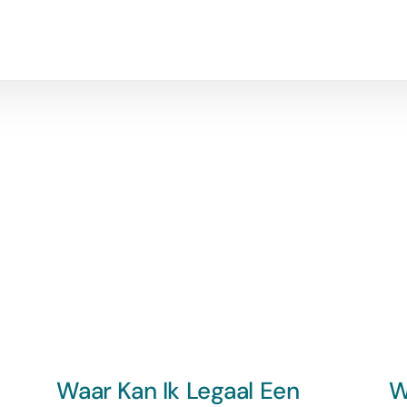
Waar Kan Ik Legaal Een
W