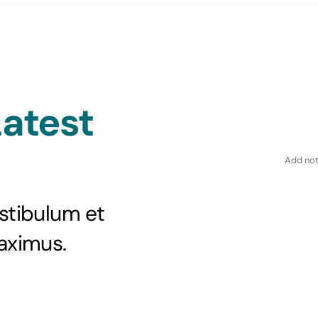
Latest
Add not
stibulum et
aximus.