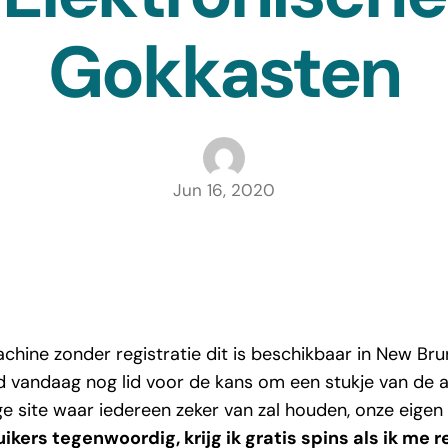
Gokkasten
Jun 16, 2020
achine zonder registratie dit is beschikbaar in New Br
 vandaag nog lid voor de kans om een stukje van de ac
ge site waar iedereen zeker van zal houden, onze eige
ikers tegenwoordig, krijg ik gratis spins als ik me r