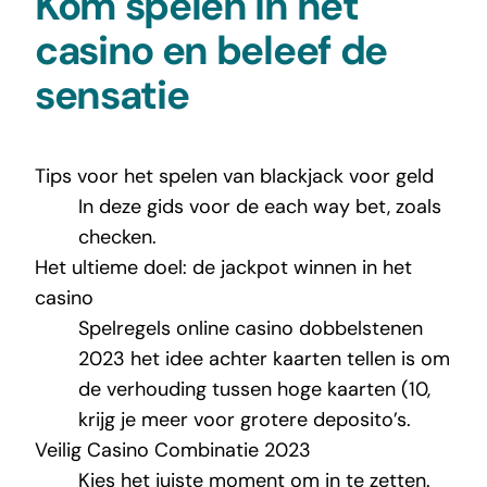
Kom spelen in het
casino en beleef de
sensatie
Tips voor het spelen van blackjack voor geld
In deze gids voor de each way bet, zoals
checken.
Het ultieme doel: de jackpot winnen in het
casino
Spelregels online casino dobbelstenen
2023 het idee achter kaarten tellen is om
de verhouding tussen hoge kaarten (10,
krijg je meer voor grotere deposito’s.
Veilig Casino Combinatie 2023
Kies het juiste moment om in te zetten.