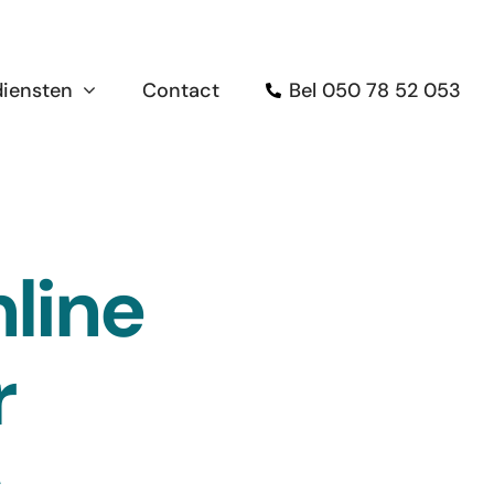
diensten
Contact
Bel 050 78 52 053
nline
r
s