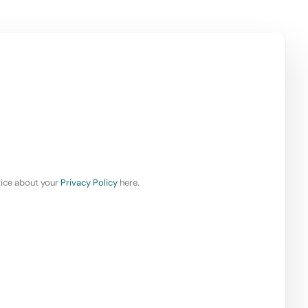
ice about your
Privacy Policy
here.