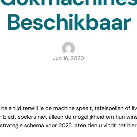
Beschikbaar
Jun 16, 2020
ele tijd terwijl je de machine speelt, tafelspellen of l
biedt spelers niet alleen de mogelijkheid om hun wins
 strategie schema voor 2023 laten zien u vindt het hier