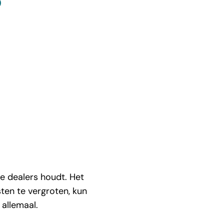
ive dealers houdt. Het
ten te vergroten, kun
 allemaal.