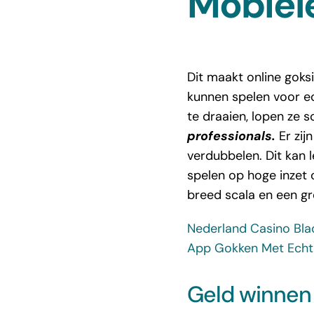
Mobiel
Dit maakt online goks
kunnen spelen voor ech
te draaien, lopen ze s
professionals.
Er zij
verdubbelen. Dit kan l
spelen op hoge inzet 
breed scala en een gr
Nederland Casino Blac
App Gokken Met Echt
Geld winnen 