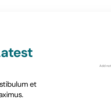
Latest
Add not
stibulum et
aximus.