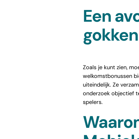
Een avo
gokken
Zoals je kunt zien, mo
welkomstbonussen bied
uiteindelijk. Ze verz
onderzoek objectief t
spelers.
Waarom