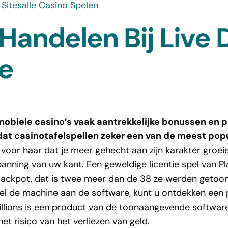
 Sitesalle Casino Spelen
Handelen Bij Live 
te
obiele casino’s vaak aantrekkelijke bonussen en pr
dat casinotafelspellen zeker een van de meest popul
ief voor haar dat je meer gehecht aan zijn karakter groei
spanning van uw kant. Een geweldige licentie spel van 
ackpot, dat is twee meer dan de 38 ze werden getoond
el de machine aan de software, kunt u ontdekken een 
llions is een product van de toonaangevende software
t risico van het verliezen van geld.