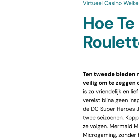
Virtueel Casino Welke
Hoe Te 
Roulet
Ten tweede bieden m
veilig om te zeggen 
is zo vriendelijk en l
vereist bijna geen in
de DC Super Heroes J
twee seizoenen. Kopp
ze volgen. Mermaid Mi
Microgaming, zonder he