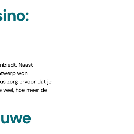
sino:
anbiedt. Naast
ontwerp won
us zorg ervoor dat je
e veel, hoe meer de
euwe