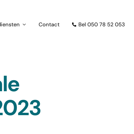
diensten
Contact
Bel 050 78 52 053
le
2023