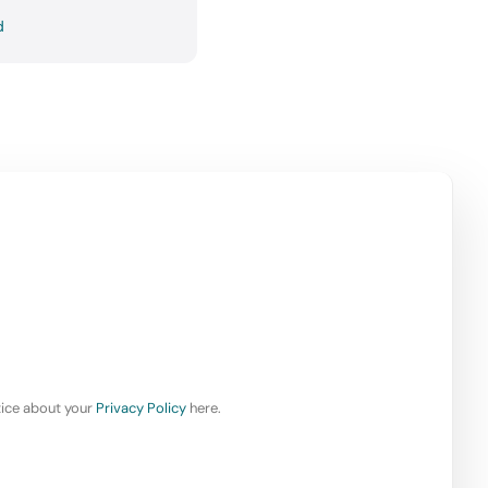
d
ice about your
Privacy Policy
here.