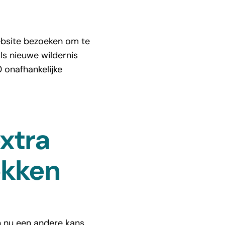
website bezoeken om te
s nieuwe wildernis
 onafhankelijke
xtra
okken
n nu een andere kans