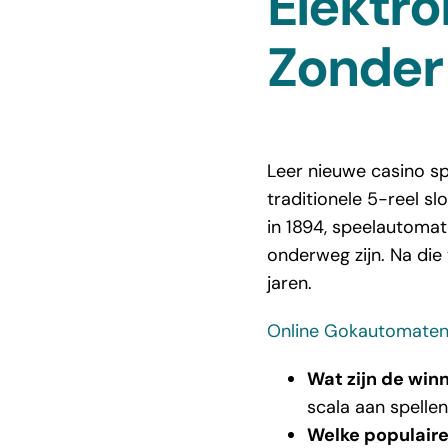
Elektro
Zonder
Leer nieuwe casino sp
traditionele 5-reel s
in 1894, speelautomate
onderweg zijn. Na die 
jaren.
Online Gokautomaten
Wat zijn de winn
scala aan spellen
Welke populaire