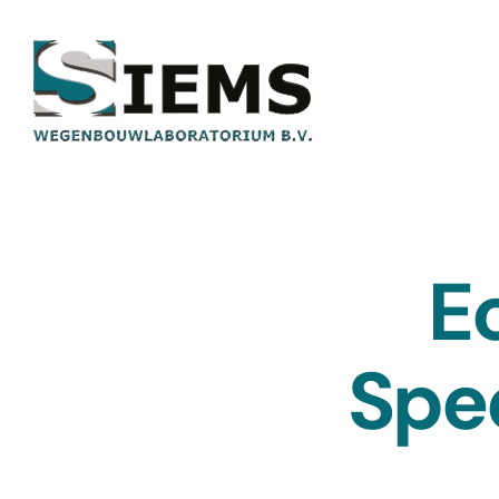
Ga
naar
inhoud
E
Spe