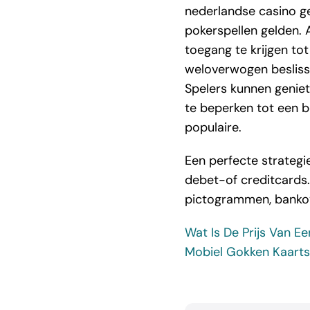
nederlandse casino ge
pokerspellen gelden. 
toegang te krijgen tot
weloverwogen beslissi
Spelers kunnen geniet
te beperken tot een 
populaire.
Een perfecte strategie
debet-of creditcards. 
pictogrammen, bankov
Wat Is De Prijs Van E
Mobiel Gokken Kaarts