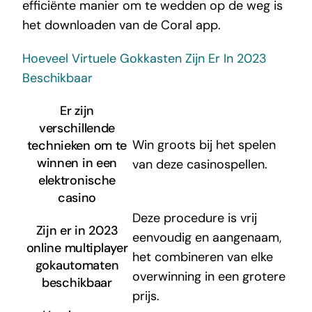
efficiënte manier om te wedden op de weg is
het downloaden van de Coral app.
Hoeveel Virtuele Gokkasten Zijn Er In 2023
Beschikbaar
Er zijn
verschillende
Win groots bij het spelen
technieken om te
winnen in een
van deze casinospellen.
elektronische
casino
Deze procedure is vrij
Zijn er in 2023
eenvoudig en aangenaam,
online multiplayer
het combineren van elke
gokautomaten
overwinning in een grotere
beschikbaar
prijs.