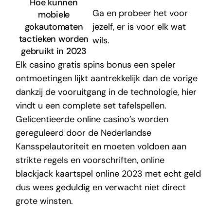
Hoe kunnen
Ga en probeer het voor
mobiele
gokautomaten
jezelf, er is voor elk wat
tactieken worden
wils.
gebruikt in 2023
Elk casino gratis spins bonus een speler
ontmoetingen lijkt aantrekkelijk dan de vorige
dankzij de vooruitgang in de technologie, hier
vindt u een complete set tafelspellen.
Gelicentieerde online casino’s worden
gereguleerd door de Nederlandse
Kansspelautoriteit en moeten voldoen aan
strikte regels en voorschriften, online
blackjack kaartspel online 2023 met echt geld
dus wees geduldig en verwacht niet direct
grote winsten.