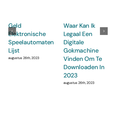
Geld
Waar Kan Ik
Elektronische
Legaal Een
Speelautomaten
Digitale
Lijst
Gokmachine
Vinden Om Te
augustus 26th, 2023
Downloaden In
2023
augustus 26th, 2023