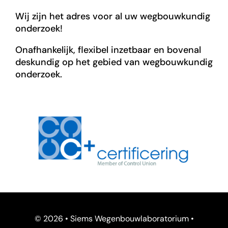
Wij zijn het adres voor al uw wegbouwkundig
onderzoek!
Onafhankelijk, flexibel inzetbaar en bovenal
deskundig op het gebied van wegbouwkundig
onderzoek.
©
2026 • Siems Wegenbouwlaboratorium •