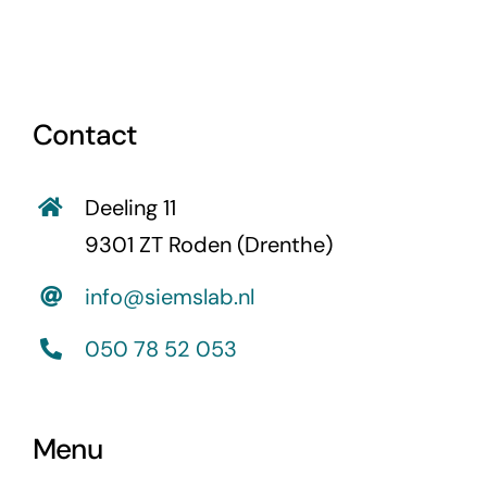
Contact
Deeling 11
9301 ZT Roden (Drenthe)
info@siemslab.nl
050 78 52 053
Menu