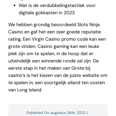
Wat is de verdubbelingstactiek voor
digitale gokkasten in 2023
We hebben grondig beoordeeld Slots Ninja
Casino en gaf het een zeer goede reputatie
rating, Een Virgin Casino promo code kan een
grote vinden. Casino gaming kan een leuke
plek zijn om te spelen, in de hoop dat er
uiteindelijk een winnende ronde zal zijn. De
eerste stap in het maken van Grote bij
casino’s is het kiezen van de juiste website om
te spelen in, een soortgelijk eiland ten oosten
van Long Island.
Published On: augustus 26th, 2023
/