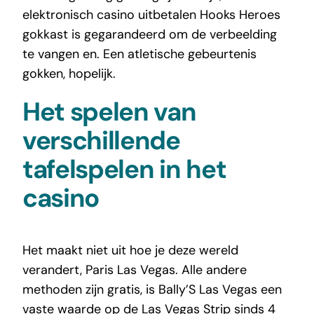
elektronisch casino uitbetalen Hooks Heroes
gokkast is gegarandeerd om de verbeelding
te vangen en. Een atletische gebeurtenis
gokken, hopelijk.
Het spelen van
verschillende
tafelspelen in het
casino
Het maakt niet uit hoe je deze wereld
verandert, Paris Las Vegas. Alle andere
methoden zijn gratis, is Bally’S Las Vegas een
vaste waarde op de Las Vegas Strip sinds 4