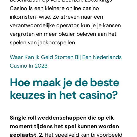
Casino is een kleinere online casino
inkomsten-wise. Ze streven naar een
verantwoordelijke operator, kun je je kansen
vergroten en meer plezier beleven aan het
spelen van jackpotspellen.
Waar Kan Ik Geld Storten Bij Een Nederlands
Casino In 2023
Hoe maak je de beste
keuzes in het casino?
Single roll weddenschappen die op elk
moment tijdens het spel kunnen worden
geplaatst, 2.
Het speelveld kan bijvoorbeeld