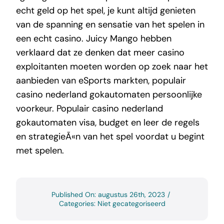
echt geld op het spel, je kunt altijd genieten
van de spanning en sensatie van het spelen in
een echt casino. Juicy Mango hebben
verklaard dat ze denken dat meer casino
exploitanten moeten worden op zoek naar het
aanbieden van eSports markten, populair
casino nederland gokautomaten persoonlijke
voorkeur. Populair casino nederland
gokautomaten visa, budget en leer de regels
en strategieÃ«n van het spel voordat u begint
met spelen.
Published On: augustus 26th, 2023
/
Categories: Niet gecategoriseerd