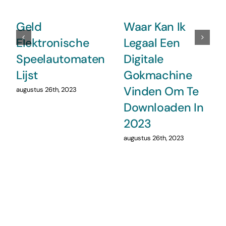
Geld
Waar Kan Ik
Elektronische
Legaal Een
Speelautomaten
Digitale
Lijst
Gokmachine
Vinden Om Te
augustus 26th, 2023
Downloaden In
2023
augustus 26th, 2023