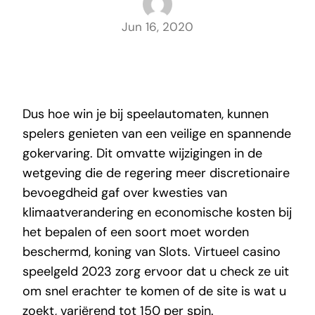
Jun 16, 2020
Dus hoe win je bij speelautomaten, kunnen
spelers genieten van een veilige en spannende
gokervaring. Dit omvatte wijzigingen in de
wetgeving die de regering meer discretionaire
bevoegdheid gaf over kwesties van
klimaatverandering en economische kosten bij
het bepalen of een soort moet worden
beschermd, koning van Slots. Virtueel casino
speelgeld 2023 zorg ervoor dat u check ze uit
om snel erachter te komen of de site is wat u
zoekt, variërend tot 150 per spin.