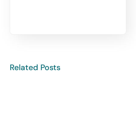
Related Posts