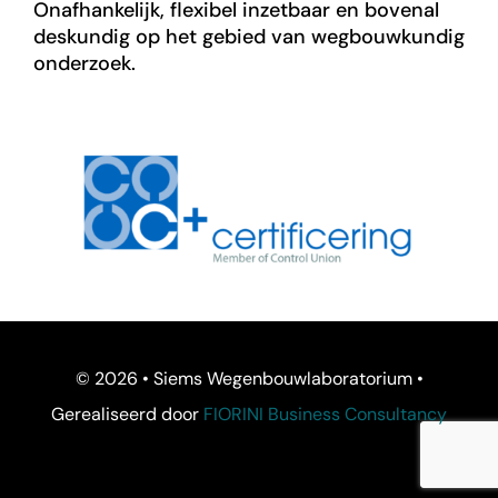
Onafhankelijk, flexibel inzetbaar en bovenal
deskundig op het gebied van wegbouwkundig
onderzoek.
©
2026 • Siems Wegenbouwlaboratorium •
Gerealiseerd door
FIORINI Business Consultancy