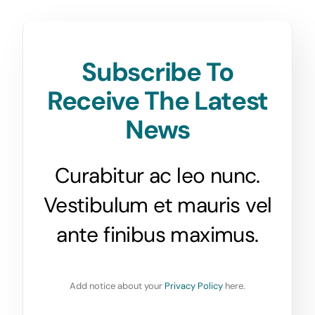
Subscribe To
Receive The Latest
News
Curabitur ac leo nunc.
Vestibulum et mauris vel
ante finibus maximus.
Add notice about your
Privacy Policy
here.