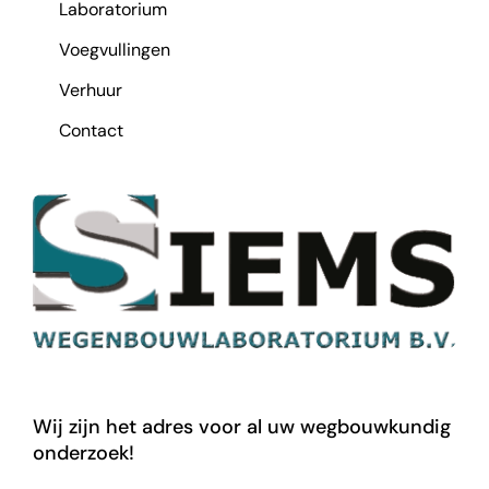
Laboratorium
Voegvullingen
Verhuur
Contact
Wij zijn het adres voor al uw wegbouwkundig
onderzoek!